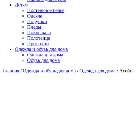
Детям
Постельное бельё
Одеяла
Подушки
Пледы
Покрывала
Полотенца
Простыни
Одежда и обувь для дома
Одежда для дома
Обувь для дома
Главная
/
Одежда и обувь для дома
/
Одежда для дома
/ Агейп