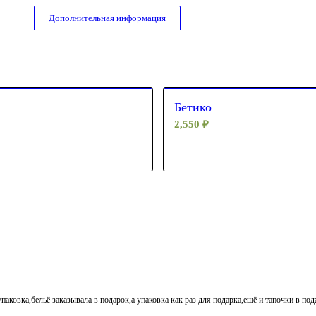
Дополнительная информация
Бетико
2,550
₽
паковка,бельё заказывала в подарок,а упаковка как раз для подарка,ещё и тапочки в по