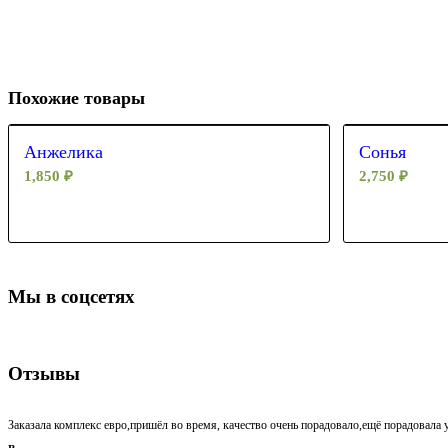
Похожие товары
Анжелика
Сонья
1,850
₽
2,750
₽
Мы в соцсетях
Отзывы
Заказала комплекс евро,пришёл во время, качество очень порадовало,ещё порадовала у