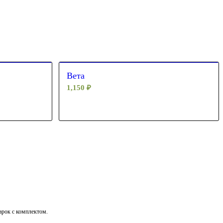
Вета
1,150
₽
дарок с комплектом.