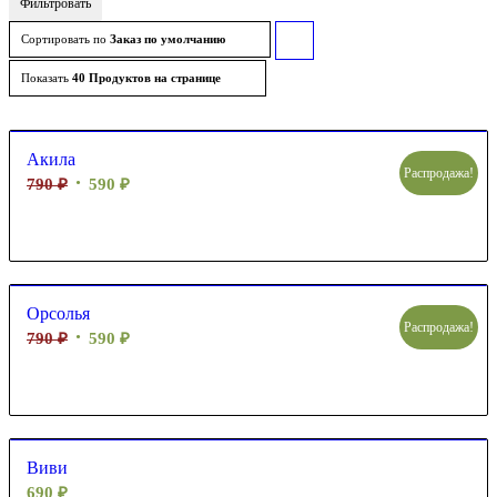
Фильтровать
Сортировать по
Заказ по умолчанию
Сортировать
товары
Показать
40 Продуктов на странице
по
возрастанию
Акила
Распродажа!
790
₽
590
₽
Орсолья
Распродажа!
790
₽
590
₽
Виви
690
₽