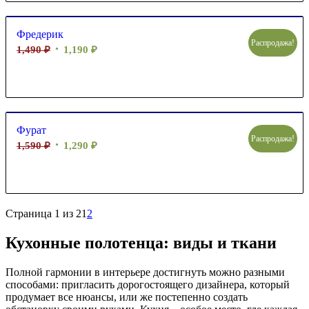
Фредерик
Распродажа!
1,490
₽
1,190
₽
Фурат
Распродажа!
1,590
₽
1,290
₽
Страница 1 из 2
1
2
Кухонные полотенца: виды и ткани
Полной гармонии в интерьере достигнуть можно разными
способами: пригласить дорогостоящего дизайнера, который
продумает все нюансы, или же постепенно создать