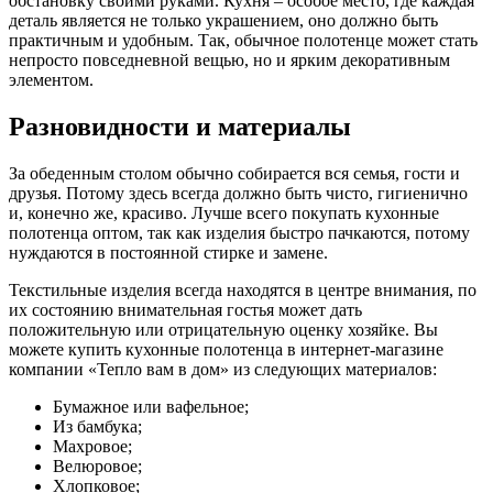
обстановку своими руками. Кухня – особое место, где каждая
деталь является не только украшением, оно должно быть
практичным и удобным. Так, обычное полотенце может стать
непросто повседневной вещью, но и ярким декоративным
элементом.
Разновидности и материалы
За обеденным столом обычно собирается вся семья, гости и
друзья. Потому здесь всегда должно быть чисто, гигиенично
и, конечно же, красиво. Лучше всего покупать кухонные
полотенца оптом, так как изделия быстро пачкаются, потому
нуждаются в постоянной стирке и замене.
Текстильные изделия всегда находятся в центре внимания, по
их состоянию внимательная гостья может дать
положительную или отрицательную оценку хозяйке. Вы
можете купить кухонные полотенца в интернет-магазине
компании «Тепло вам в дом» из следующих материалов:
Бумажное или вафельное;
Из бамбука;
Махровое;
Велюровое;
Хлопковое;