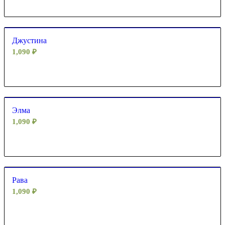
Джустина
1,090
₽
Элма
1,090
₽
Рава
1,090
₽