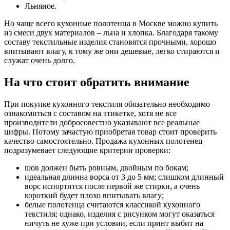
Льняное.
Но чаще всего кухонные полотенца в Москве можно купить
из смеси двух материалов – льна и хлопка. Благодаря такому
составу текстильные изделия становятся прочными, хорошо
впитывают влагу, к тому же они дешевые, легко стираются и
служат очень долго.
На что стоит обратить внимание
При покупке кухонного текстиля обязательно необходимо
ознакомиться с составом на этикетке, хотя не все
производители добросовестно указывают все реальные
цифры. Потому зачастую приобретая товар стоит проверить
качество самостоятельно. Продажа кухонных полотенец
подразумевает следующие критерии проверки:
шов должен быть ровным, двойным по бокам;
идеальная длинна ворса от 3 до 5 мм; слишком длинный
ворс испортится после первой же стирки, а очень
короткий будет плохо впитывать влагу;
белые полотенца считаются классикой кухонного
текстиля; однако, изделия с рисунком могут оказаться
ничуть не хуже при условии, если принт выбит на