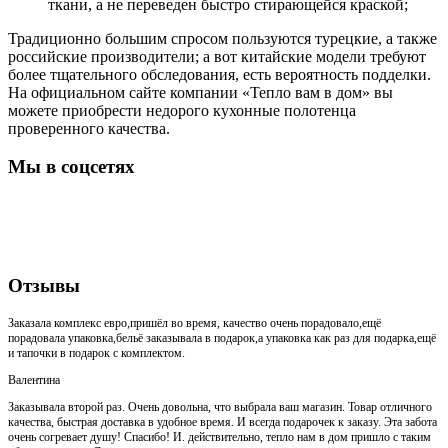
ткани, а не переведен быстро стирающейся краской;
Традиционно большим спросом пользуются турецкие, а также
российские производители; а вот китайские модели требуют
более тщательного обследования, есть вероятность подделки.
На официальном сайте компании «Тепло вам в дом» вы
можете приобрести недорого кухонные полотенца
проверенного качества.
Мы в соцсетях
Отзывы
Заказала комплекс евро,пришёл во время, качество очень порадовало,ещё
порадовала упаковка,бельё заказывала в подарок,а упаковка как раз для подарка,ещё
и тапочки в подарок с комплектом.
Валентина
Заказывала второй раз. Очень довольна, что выбрала ваш магазин. Товар отличного
качества, быстрая доставка в удобное время. И всегда подарочек к заказу. Эта забота
очень согревает душу! Спасибо! И. действительно, тепло нам в дом пришло с таким