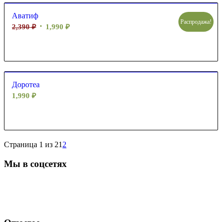
Аватиф
Распродажа!
2,390
₽
1,990
₽
Доротеа
1,990
₽
Страница 1 из 2
1
2
Мы в соцсетях