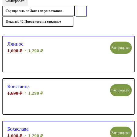
Фильтровать
Сортировать по
Заказ по умолчанию
Сортировать
товары
Показать
40 Продуктов на странице
по
возрастанию
Ллинос
Распродажа!
1,690
₽
1,290
₽
Констанца
Распродажа!
1,690
₽
1,290
₽
Бохаслава
Распродажа!
1,690
₽
1,290
₽