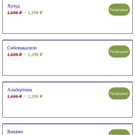
Хулуд
Распродажа!
1,690
₽
1,290
₽
Сибонакализо
Распродажа!
1,690
₽
1,290
₽
Альбертина
Распродажа!
1,690
₽
1,290
₽
Ванамо