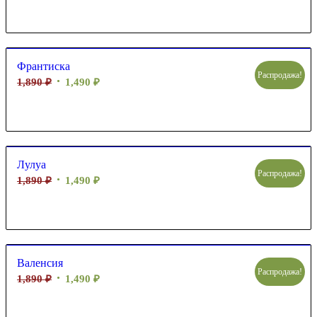
Франтиска
Распродажа!
1,890
₽
1,490
₽
Лулуа
Распродажа!
1,890
₽
1,490
₽
Валенсия
Распродажа!
1,890
₽
1,490
₽