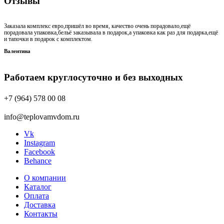
Отзывы
Заказала комплекс евро,пришёл во время, качество очень порадовало,ещё
порадовала упаковка,бельё заказывала в подарок,а упаковка как раз для подарка,ещё
и тапочки в подарок с комплектом.
Валентина
Работаем круглосуточно и без выходных
+7 (964) 578 00 08
info@teplovamvdom.ru
Vk
Instagram
Facebook
Behance
О компании
Каталог
Оплата
Доставка
Контакты