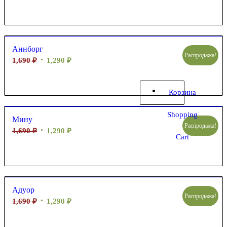
Аннборг
Распродажа!
1,690
₽
1,290
₽
Корзина
Shopping
Мину
Распродажа!
1,690
₽
1,290
₽
Cart
Адуор
Распродажа!
1,690
₽
1,290
₽