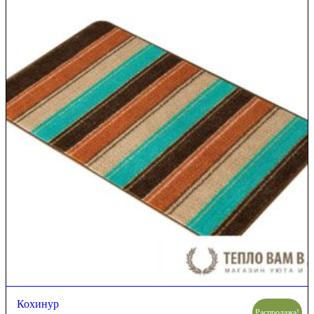
Кохинур
Распродажа!