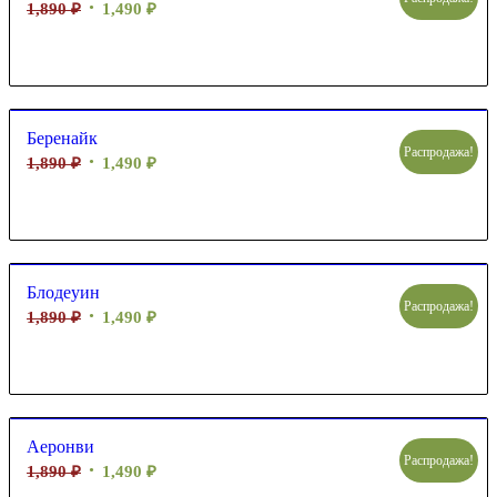
1,890
₽
1,490
₽
Беренайк
Распродажа!
1,890
₽
1,490
₽
Блодеуин
Распродажа!
1,890
₽
1,490
₽
Аеронви
Распродажа!
1,890
₽
1,490
₽