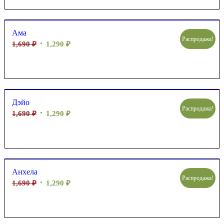
Ама
Распродажа!
1,690
₽
1,290
₽
Дэйо
Распродажа!
1,690
₽
1,290
₽
Анхела
Распродажа!
1,690
₽
1,290
₽