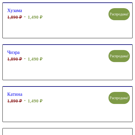
Хузама
Распродажа!
1,890
₽
1,490
₽
Чиэра
Распродажа!
1,890
₽
1,490
₽
Катина
Распродажа!
1,890
₽
1,490
₽