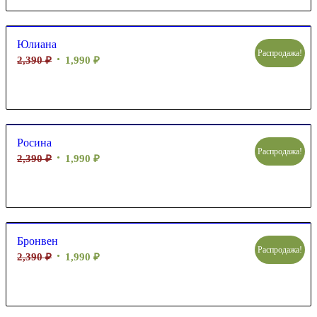
Юлиана
Распродажа!
2,390
₽
1,990
₽
Росина
Распродажа!
2,390
₽
1,990
₽
Бронвен
Распродажа!
2,390
₽
1,990
₽