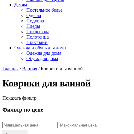
Детям
Постельное бельё
Одеяла
Подушки
Пледы
Покрывала
Полотенца
Простыни
Одежда и обувь для дома
Одежда для дома
Обувь для дома
Главная
/
Ванная
/ Коврики для ванной
Коврики для ванной
Показать фильтр
Фильтр по цене