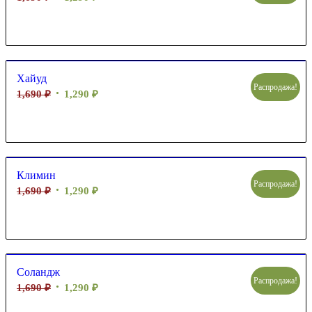
Хайуд
Распродажа!
1,690
₽
1,290
₽
Климин
Распродажа!
1,690
₽
1,290
₽
Соландж
Распродажа!
1,690
₽
1,290
₽