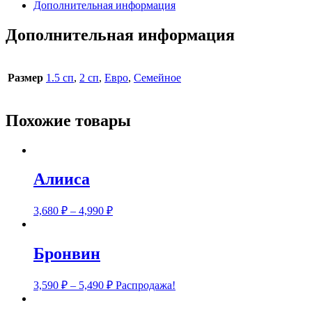
Дополнительная информация
Дополнительная информация
Размер
1.5 сп
,
2 сп
,
Евро
,
Семейное
Похожие товары
Алииса
3,680
₽
–
4,990
₽
Бронвин
3,590
₽
–
5,490
₽
Распродажа!