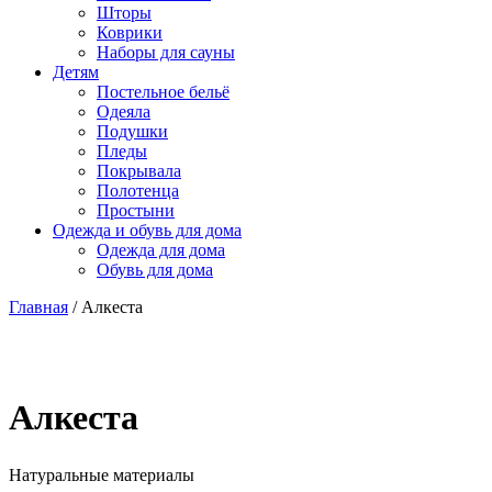
Шторы
Коврики
Наборы для сауны
Детям
Постельное бельё
Одеяла
Подушки
Пледы
Покрывала
Полотенца
Простыни
Одежда и обувь для дома
Одежда для дома
Обувь для дома
Главная
/ Алкеста
Алкеста
Натуральные материалы