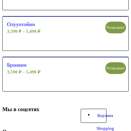
Олууотойин
Распродажа!
3,590
₽
–
5,490
₽
Бронвин
Распродажа!
3,590
₽
–
5,490
₽
Мы в соцсетях
Корзина
Shopping