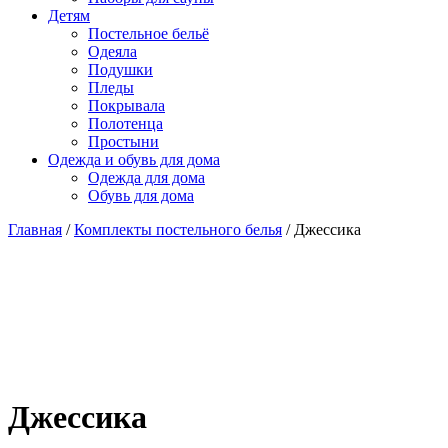
Детям
Постельное бельё
Одеяла
Подушки
Пледы
Покрывала
Полотенца
Простыни
Одежда и обувь для дома
Одежда для дома
Обувь для дома
Главная
/
Комплекты постельного белья
/ Джессика
Джессика