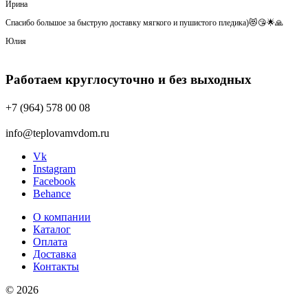
Ирина
Спасибо большое за быструю доставку мягкого и пушистого пледика)😻😘🌟🙏
Юлия
Работаем круглосуточно и без выходных
+7 (964) 578 00 08
info@teplovamvdom.ru
Vk
Instagram
Facebook
Behance
О компании
Каталог
Оплата
Доставка
Контакты
© 2026