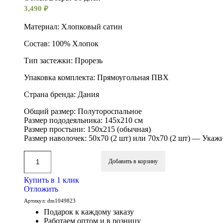
3,490
₽
Материал: Хлопковый сатин
Состав: 100% Хлопок
Тип застежки: Прорезь
Упаковка комплекта: Прямоугольная ПВХ
Cтрана бренда: Дания
Общий размер: Полутороспальное
Размер пододеяльника: 145х210 см
Размер простыни: 150х215 (обычная)
Размер наволочек: 50х70 (2 шт) или 70х70 (2 шт) — Укажи
Добавить в корзину
Купить в 1 клик
Отложить
Артикул:
dm1049823
Подарок к каждому заказу
Работаем оптом и в розницу