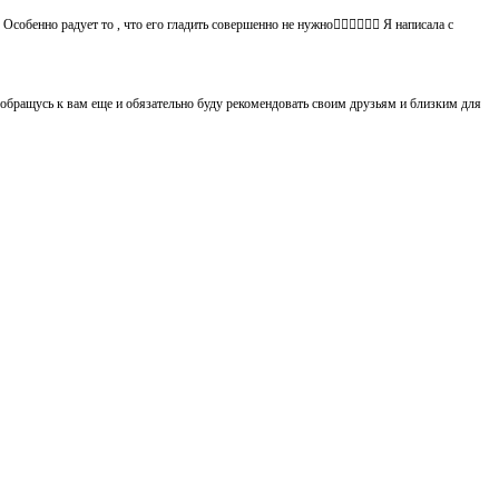
обенно радует то , что его гладить совершенно не нужно👍🏻👍🏻🙈😄 Я написала с
 обращусь к вам еще и обязательно буду рекомендовать своим друзьям и близким для