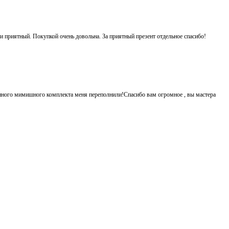
 и приятный. Покупкой очень довольна. За приятный презент отдельное спасибо!
енного мимишного комплекта меня переполнили!Спасибо вам огромное , вы мастера