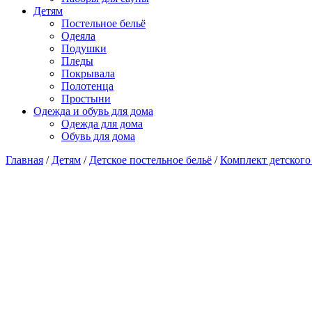
Детям
Постельное бельё
Одеяла
Подушки
Пледы
Покрывала
Полотенца
Простыни
Одежда и обувь для дома
Одежда для дома
Обувь для дома
Главная
/
Детям
/
Детское постельное бельё
/
Комплект детского