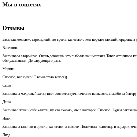
Мы в соцсетях
Отзывы
Заказала комплекс евро,пришёл во время, качество очень порадовало,ещё порадовала у
Валентина
Заказывала второй раз. Очень довольна, что выбрала ваш магазин. Товар отличного кач
обслуживанием. До следующего раза.
Марина
Спасибо, все супер! С вами стало теплее))
Саша
Заказывала махровый халат, цвет соответствует, качество на высоте, спасибо за быстр
Даша
Заказывал жене и себе халаты, ну что сказать, мы в восторге. Спасибо! Будем заказыва
Иван
Заказывала тапочки и одеяло, качество на высоте. Положили полотенце в подарок, оч
Лида