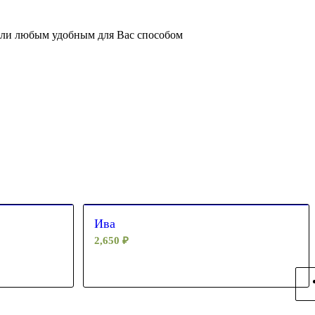
или любым удобным для Вас способом
Ива
2,650
₽