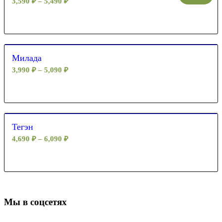
3,590
₽
–
5,490
₽
Милада
3,990
₽
–
5,090
₽
Тегэн
4,690
₽
–
6,090
₽
Мы в соцсетях