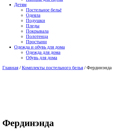
Детям
Постельное бельё
Одеяла
Подушки
Пледы
Покрывала
Полотенца
Простыни
Одежда и обувь для дома
Одежда для дома
Обувь для дома
Главная
/
Комплекты постельного белья
/ Фердинэнда
Фердинэнда