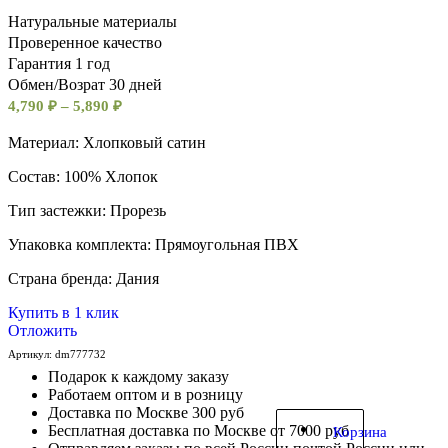
Натуральные материалы
Проверенное качество
Гарантия 1 год
Обмен/Возрат 30 дней
4,790
₽
–
5,890
₽
Материал: Хлопковый сатин
Состав: 100% Хлопок
Тип застежки: Прорезь
Упаковка комплекта: Прямоугольная ПВХ
Cтрана бренда: Дания
Купить в 1 клик
Отложить
Артикул:
dm777732
Подарок к каждому заказу
Работаем оптом и в розницу
Доставка по Москве 300 руб
Бесплатная доставка по Москве от 7000 руб
Корзина