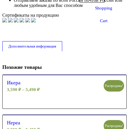
Отправляем заказы по всей России почтой России или
любым удобным для Вас способом
Shopping
Сертификаты на продукцию
Cart
Дополнительная информация
Похожие товары
Икера
Распродажа!
3,590
₽
–
5,490
₽
Нереа
Распродажа!