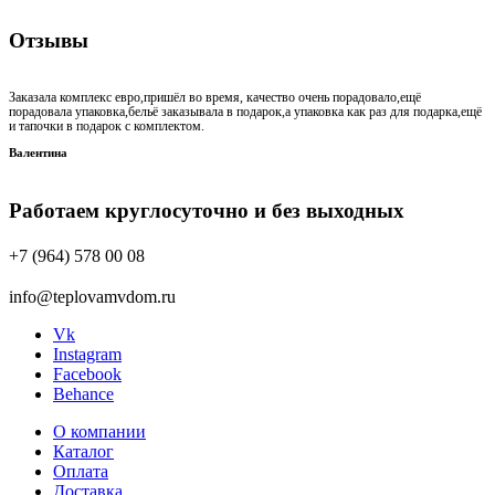
Отзывы
Заказала комплекс евро,пришёл во время, качество очень порадовало,ещё
порадовала упаковка,бельё заказывала в подарок,а упаковка как раз для подарка,ещё
и тапочки в подарок с комплектом.
Валентина
Работаем круглосуточно и без выходных
+7 (964) 578 00 08
info@teplovamvdom.ru
Vk
Instagram
Facebook
Behance
О компании
Каталог
Оплата
Доставка