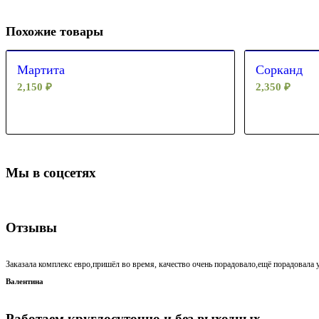
Похожие товары
Мартита
Сорканд
2,150
₽
2,350
₽
Мы в соцсетях
Отзывы
Заказала комплекс евро,пришёл во время, качество очень порадовало,ещё порадовала у
Валентина
Работаем круглосуточно и без выходных