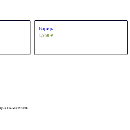
Барира
1,950
₽
дарок с комплектом.