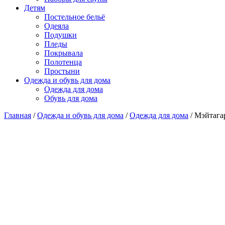
Детям
Постельное бельё
Одеяла
Подушки
Пледы
Покрывала
Полотенца
Простыни
Одежда и обувь для дома
Одежда для дома
Обувь для дома
Главная
/
Одежда и обувь для дома
/
Одежда для дома
/ Мэйтага