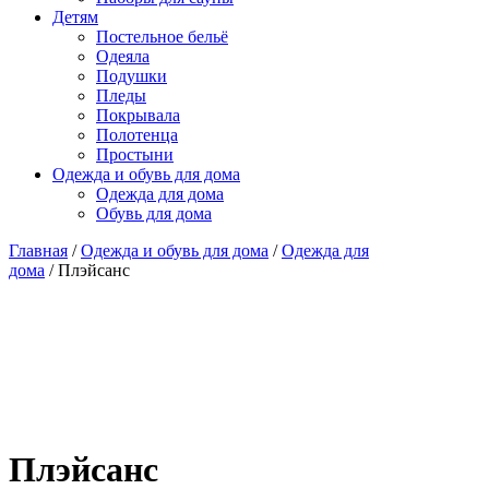
Детям
Постельное бельё
Одеяла
Подушки
Пледы
Покрывала
Полотенца
Простыни
Одежда и обувь для дома
Одежда для дома
Обувь для дома
Главная
/
Одежда и обувь для дома
/
Одежда для
дома
/ Плэйсанс
Плэйсанс