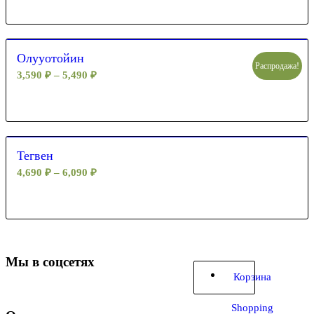
Олууотойин
Распродажа!
3,590
₽
–
5,490
₽
Тегвен
4,690
₽
–
6,090
₽
Мы в соцсетях
Корзина
Shopping