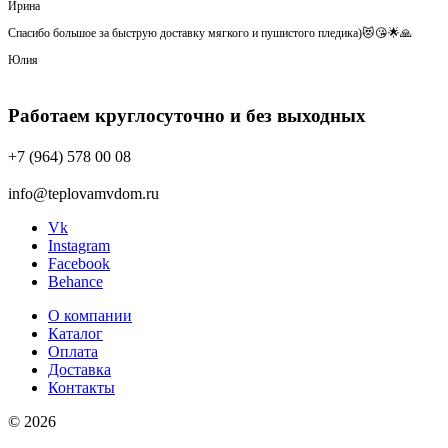
Ирина
Спасибо большое за быструю доставку мягкого и пушистого пледика)😻😘🌟🙏
Юлия
Работаем круглосуточно и без выходных
+7 (964) 578 00 08
info@teplovamvdom.ru
Vk
Instagram
Facebook
Behance
О компании
Каталог
Оплата
Доставка
Контакты
© 2026