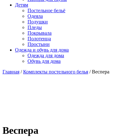
Детям
Постельное бельё
Одеяла
Подушки
Пледы
Покрывала
Полотенца
Простыни
Одежда и обувь для дома
Одежда для дома
Обувь для дома
Главная
/
Комплекты постельного белья
/ Веспера
Веспера