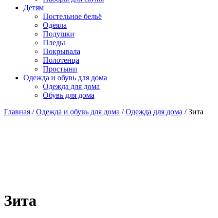
Детям
Постельное бельё
Одеяла
Подушки
Пледы
Покрывала
Полотенца
Простыни
Одежда и обувь для дома
Одежда для дома
Обувь для дома
Главная
/
Одежда и обувь для дома
/
Одежда для дома
/ Зита
Зита