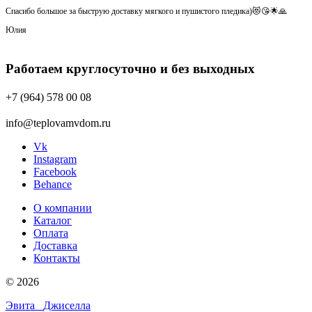
Спасибо большое за быструю доставку мягкого и пушистого пледика)😻😘🌟🙏
Юлия
Работаем круглосуточно и без выходных
+7 (964) 578 00 08
info@teplovamvdom.ru
Vk
Instagram
Facebook
Behance
О компании
Каталог
Оплата
Доставка
Контакты
© 2026
Эвита
Джиселла