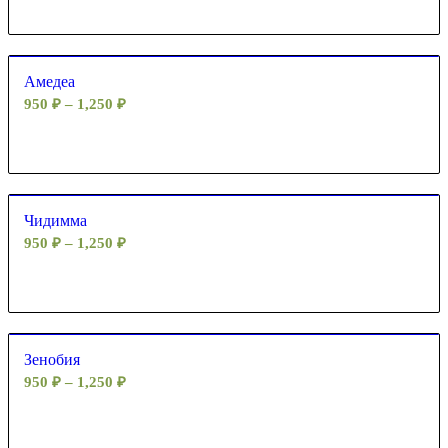
Амедеа
950
₽
–
1,250
₽
Чидимма
950
₽
–
1,250
₽
Зенобия
950
₽
–
1,250
₽