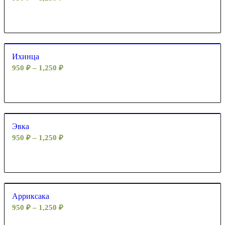
Ихинца
950
₽
–
1,250
₽
Эвка
950
₽
–
1,250
₽
Арриксака
950
₽
–
1,250
₽