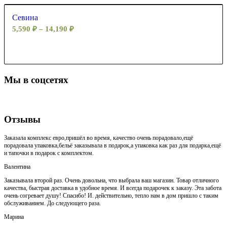
Севина
5,590
₽
–
14,190
₽
Мы в соцсетях
Отзывы
Заказала комплекс евро,пришёл во время, качество очень порадовало,ещё
порадовала упаковка,бельё заказывала в подарок,а упаковка как раз для подарка,ещё
и тапочки в подарок с комплектом.
Валентина
Заказывала второй раз. Очень довольна, что выбрала ваш магазин. Товар отличного
качества, быстрая доставка в удобное время. И всегда подарочек к заказу. Эта забота
очень согревает душу! Спасибо! И. действительно, тепло нам в дом пришло с таким
обслуживанием. До следующего раза.
Марина