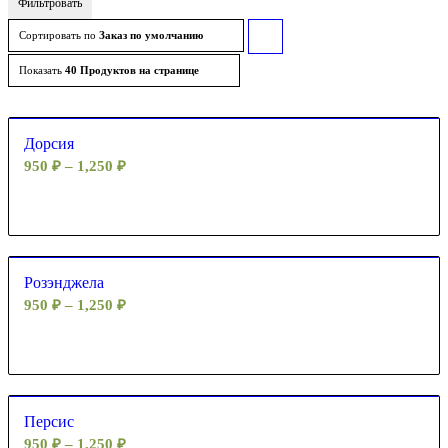
Фильтровать
Сортировать по
Заказ по умолчанию
Сортировать
товары
Показать
40 Продуктов на странице
по
возрастанию
Дорсия
950
₽
–
1,250
₽
Розэнджела
950
₽
–
1,250
₽
Персис
950
₽
–
1,250
₽