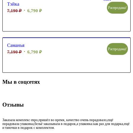
Тэйка
Распродажа!
7,190
₽
6,790
₽
Саманья
Распродажа!
7,190
₽
6,790
₽
Мы в соцсетях
Отзывы
Заказала комплекс евро,пришёл во время, качество очень порадовало,ещё
порадовала упаковка,бельё заказывала в подарок,а упаковка как раз для подарка,ещё
и тапочки в подарок с комплектом.