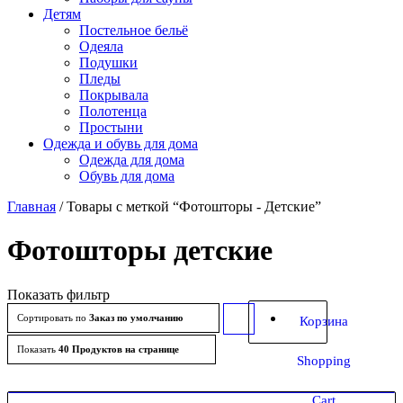
Детям
Постельное бельё
Одеяла
Подушки
Пледы
Покрывала
Полотенца
Простыни
Одежда и обувь для дома
Одежда для дома
Обувь для дома
Главная
/ Товары с меткой “Фотошторы - Детские”
Фотошторы детские
Показать фильтр
Сортировать по
Заказ по умолчанию
Сортировать
Корзина
товары
Показать
40 Продуктов на странице
Shopping
по
Cart
возрастанию