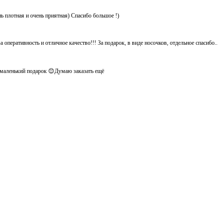
нь плотная и очень приятная) Спасибо большое !)
 оперативность и отличное качество!!! За подарок, в виде носочков, отдельное спасибо.
ё маленький подарок 😊Думаю заказать ещё