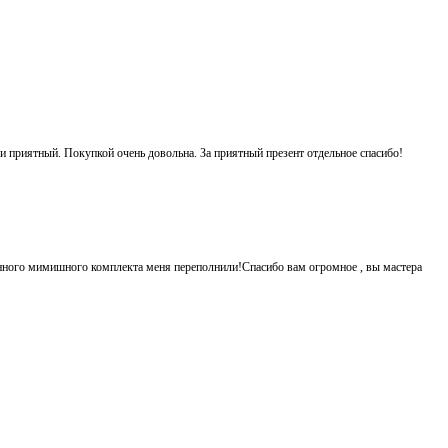
 и приятный. Покупкой очень довольна. За приятный презент отдельное спасибо!
енного мимишного комплекта меня переполнили!Спасибо вам огромное , вы мастера