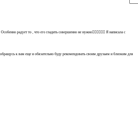
обенно радует то , что его гладить совершенно не нужно👍🏻👍🏻🙈😄 Я написала с
 обращусь к вам еще и обязательно буду рекомендовать своим друзьям и близким для