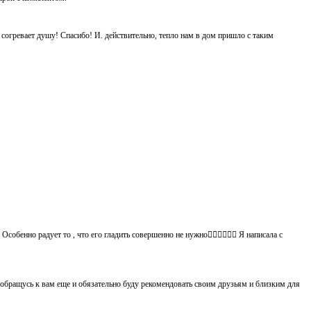
ь согревает душу! Спасибо! И. действительно, тепло нам в дом пришло с таким
обенно радует то , что его гладить совершенно не нужно👍🏻👍🏻🙈😄 Я написала с
 обращусь к вам еще и обязательно буду рекомендовать своим друзьям и близким для