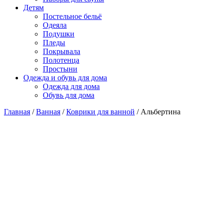
Детям
Постельное бельё
Одеяла
Подушки
Пледы
Покрывала
Полотенца
Простыни
Одежда и обувь для дома
Одежда для дома
Обувь для дома
Главная
/
Ванная
/
Коврики для ванной
/ Альбертина