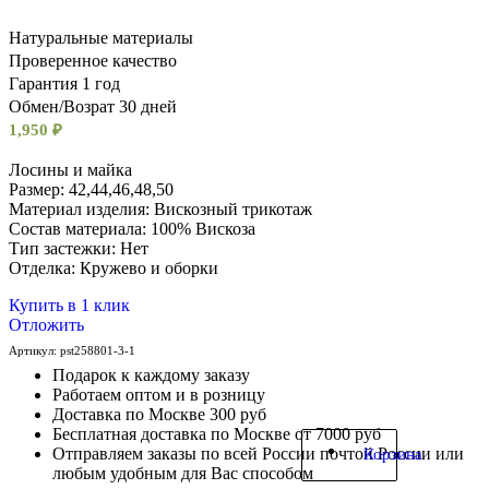
Натуральные материалы
Проверенное качество
Гарантия 1 год
Обмен/Возрат 30 дней
1,950
₽
Лосины и майка
Размер: 42,44,46,48,50
Материал изделия: Вискозный трикотаж
Состав материала: 100% Вискоза
Тип застежки: Нет
Отделка: Кружево и оборки
Купить в 1 клик
Отложить
Артикул:
pst258801-3-1
Подарок к каждому заказу
Работаем оптом и в розницу
Доставка по Москве 300 руб
Бесплатная доставка по Москве от 7000 руб
Отправляем заказы по всей России почтой России или
Корзина
любым удобным для Вас способом