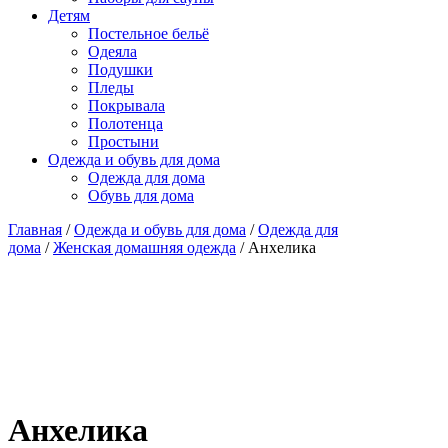
Детям
Постельное бельё
Одеяла
Подушки
Пледы
Покрывала
Полотенца
Простыни
Одежда и обувь для дома
Одежда для дома
Обувь для дома
Главная
/
Одежда и обувь для дома
/
Одежда для
дома
/
Женская домашняя одежда
/ Анхелика
Анхелика