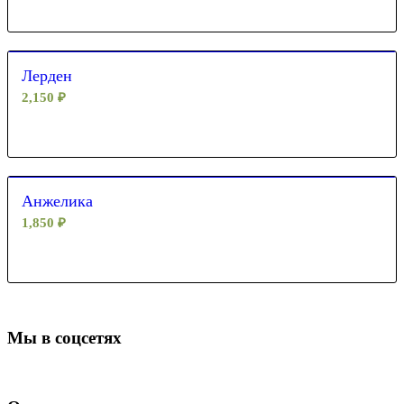
Лерден
2,150
₽
Анжелика
1,850
₽
Мы в соцсетях