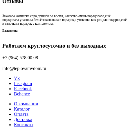
Отзывы
Заказала комплекс евро,пришёл во время, качество очень порадовало,ещё
порадовала упаковка,бельё заказывала в подарок,а упаковка как раз для подарка,ещё
и тапочки в подарок с комплектом.
Валентина
Работаем круглосуточно и без выходных
+7 (964) 578 00 08
info@teplovamvdom.ru
Vk
Instagram
Facebook
Behance
О компании
Каталог
Оплата
Доставка
Контакты