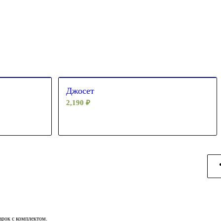
Джосет
2,190
₽
дарок с комплектом.