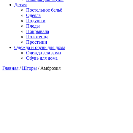
Детям
Постельное бельё
Одеяла
Подушки
Пледы
Покрывала
Полотенца
Простыни
Одежда и обувь для дома
Одежда для дома
Обувь для дома
Главная
/
Шторы
/ Амброзия