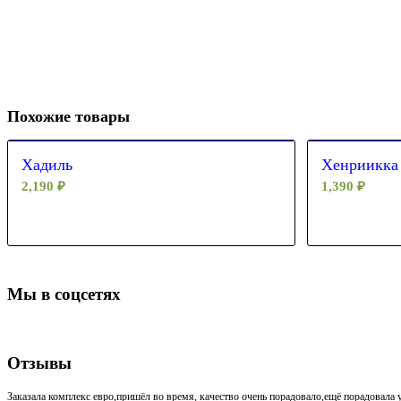
Похожие товары
Хадиль
Хенриикка
2,190
₽
1,390
₽
Мы в соцсетях
Отзывы
Заказала комплекс евро,пришёл во время, качество очень порадовало,ещё порадовала у