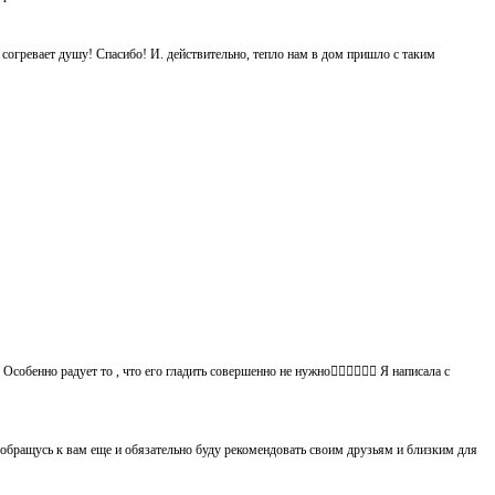
ь согревает душу! Спасибо! И. действительно, тепло нам в дом пришло с таким
обенно радует то , что его гладить совершенно не нужно👍🏻👍🏻🙈😄 Я написала с
 обращусь к вам еще и обязательно буду рекомендовать своим друзьям и близким для