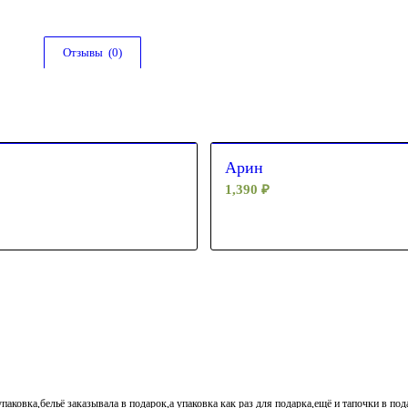
Отзывы  (0)
4.00
Арин
1,390
₽
паковка,бельё заказывала в подарок,а упаковка как раз для подарка,ещё и тапочки в по