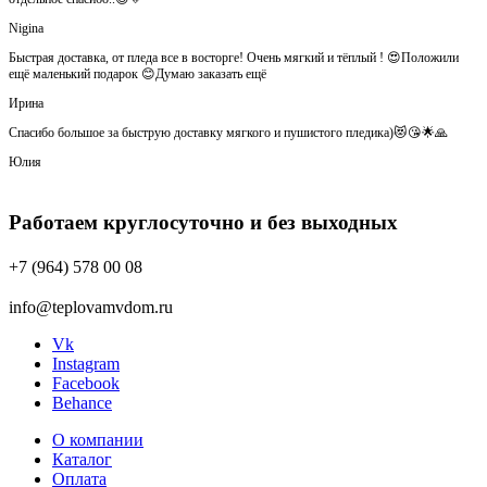
Nigina
Быстрая доставка, от пледа все в восторге! Очень мягкий и тёплый ! 😍Положили
ещё маленький подарок 😊Думаю заказать ещё
Ирина
Спасибо большое за быструю доставку мягкого и пушистого пледика)😻😘🌟🙏
Юлия
Работаем круглосуточно и без выходных
+7 (964) 578 00 08
info@teplovamvdom.ru
Vk
Instagram
Facebook
Behance
О компании
Каталог
Оплата