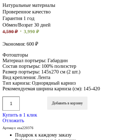
Натуральные материалы
Проверенное качество
Гарантия 1 год
Обмен/Возрат 30 дней
4,590
₽
3,990
₽
Экономия: 600 ₽
Фотошторы
Материал портьеры: Габардин
Состав портьеры: 100% полиэстер
Размер портьеры: 145х270 см (2 шт.)
Вид крепления: Лента
Тип карниза: Однорядный карниз
Рекомендуемая ширина карниза (см): 145-420
Добавить в корзину
Купить в 1 клик
Отложить
Артикул:
ena220376
Подарок к каждому заказу