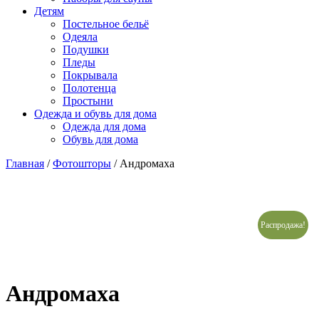
Детям
Постельное бельё
Одеяла
Подушки
Пледы
Покрывала
Полотенца
Простыни
Одежда и обувь для дома
Одежда для дома
Обувь для дома
Главная
/
Фотошторы
/ Андромаха
Распродажа!
Андромаха