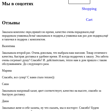
Мы в соцсетях
Shopping
Cart
Отзывы
Заказала комплекс евро,пришёл во время, качество очень порадовало,ещё
порадовала упаковка,бельё заказывала в подарок,а упаковка как раз для подарка,ещё
и тапочки в подарок с комплектом.
Валентина
Заказывала второй раз. Очень довольна, что выбрала ваш магазин. Товар отличного
качества, быстрая доставка в удобное время. И всегда подарочек к заказу. Эта забота
очень согревает душу! Спасибо! И. действительно, тепло нам в дом пришло с таким
обслуживанием. До следующего раза.
Марина
Спасибо, все супер! С вами стало теплее))
Саша
Заказывала махровый халат, цвет соответствует, качество на высоте, спасибо за
быструю доставку.
Даша
Заказывал жене и себе халаты, ну что сказать, мы в восторге. Спасибо! Будем