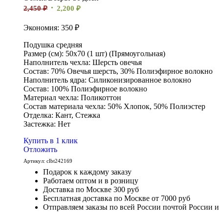
2,450
₽
2,200
₽
Экономия: 350 ₽
Подушка средняя
Размер (см): 50х70 (1 шт) (Прямоугольная)
Наполнитель чехла: Шерсть овечья
Состав: 70% Овечья шерсть, 30% Полиэфирное волокно
Наполнитель ядра: Силиконизированное волокно
Состав: 100% Полиэфирное волокно
Материал чехла: Поликоттон
Состав материала чехла: 50% Хлопок, 50% Полиэстер
Отделка: Кант, Стежка
Застежка: Нет
Купить в 1 клик
Отложить
Артикул:
clbt242169
Подарок к каждому заказу
Работаем оптом и в розницу
Доставка по Москве 300 руб
Бесплатная доставка по Москве от 7000 руб
Отправляем заказы по всей России почтой России 