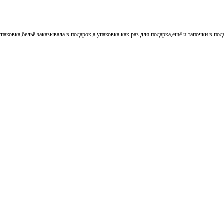
паковка,бельё заказывала в подарок,а упаковка как раз для подарка,ещё и тапочки в по