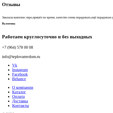
Отзывы
Заказала комплекс евро,пришёл во время, качество очень порадовало,ещё порадовала у
Валентина
Работаем круглосуточно и без выходных
+7 (964) 578 00 08
info@teplovamvdom.ru
Vk
Instagram
Facebook
Behance
О компании
Каталог
Оплата
Доставка
Контакты