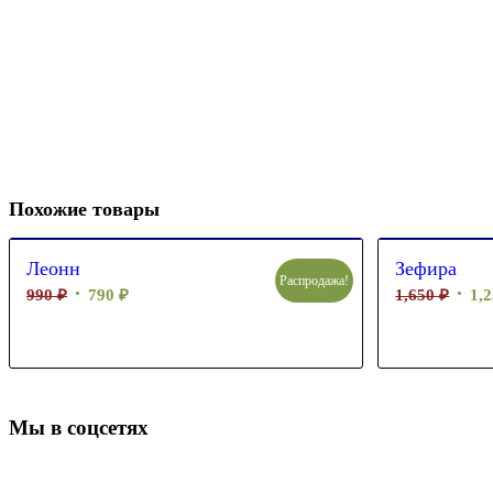
Похожие товары
Леонн
Зефира
Распродажа!
990
₽
790
₽
1,650
₽
1,
Мы в соцсетях