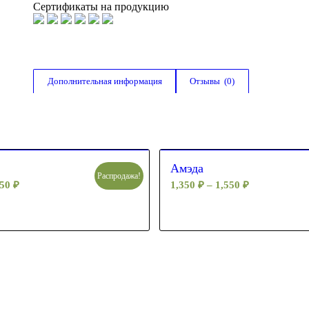
Сертификаты на продукцию
Дополнительная информация
Отзывы  (0)
Амэда
Распродажа!
250
₽
1,350
₽
–
1,550
₽