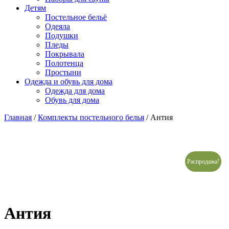
Детям
Постельное бельё
Одеяла
Подушки
Пледы
Покрывала
Полотенца
Простыни
Одежда и обувь для дома
Одежда для дома
Обувь для дома
Главная
/
Комплекты постельного белья
/ Антия
Распродажа!
Антия