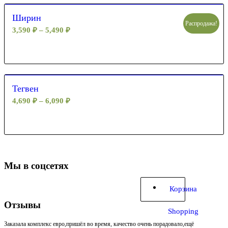
Ширин
Распродажа!
3,590
₽
–
5,490
₽
Тегвен
4,690
₽
–
6,090
₽
Мы в соцсетях
Корзина
Отзывы
Shopping
Заказала комплекс евро,пришёл во время, качество очень порадовало,ещё