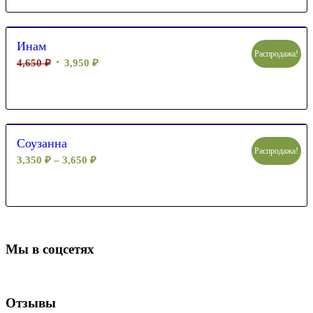
Инам
Распродажа!
4,650
₽
3,950
₽
Соузанна
Распродажа!
3,350
₽
–
3,650
₽
Мы в соцсетях
Отзывы