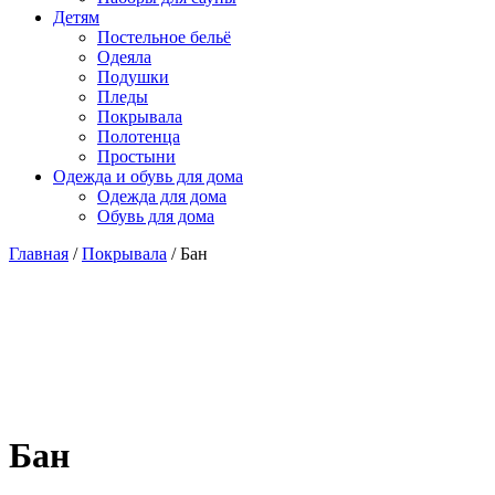
Детям
Постельное бельё
Одеяла
Подушки
Пледы
Покрывала
Полотенца
Простыни
Одежда и обувь для дома
Одежда для дома
Обувь для дома
Главная
/
Покрывала
/ Бан
Бан