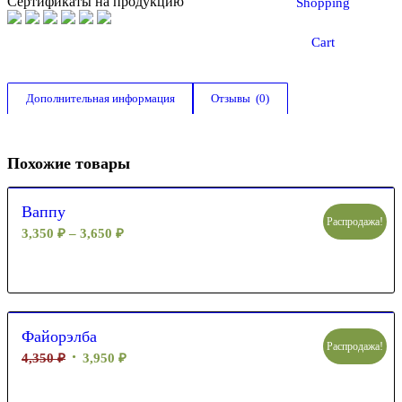
Сертификаты на продукцию
Shopping
Cart
Дополнительная информация
Отзывы  (0)
Похожие товары
Ваппу
Распродажа!
3,350
₽
–
3,650
₽
Файорэлба
Распродажа!
4,350
₽
3,950
₽