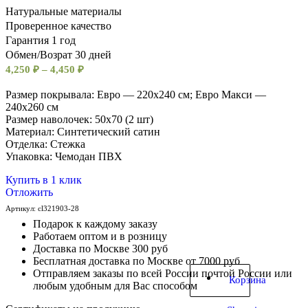
Натуральные материалы
Проверенное качество
Гарантия 1 год
Обмен/Возрат 30 дней
4,250
₽
–
4,450
₽
Размер покрывала: Евро — 220х240 см; Евро Макси —
240х260 см
Размер наволочек: 50х70 (2 шт)
Материал: Синтетический сатин
Отделка: Стежка
Упаковка: Чемодан ПВХ
Купить в 1 клик
Отложить
Артикул:
cl321903-28
Подарок к каждому заказу
Работаем оптом и в розницу
Доставка по Москве 300 руб
Бесплатная доставка по Москве от 7000 руб
Отправляем заказы по всей России почтой России или
Корзина
любым удобным для Вас способом