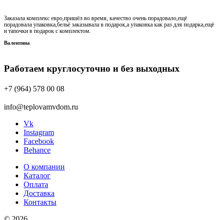
Заказала комплекс евро,пришёл во время, качество очень порадовало,ещё
порадовала упаковка,бельё заказывала в подарок,а упаковка как раз для подарка,ещё
и тапочки в подарок с комплектом.
Валентина
Работаем круглосуточно и без выходных
+7 (964) 578 00 08
info@teplovamvdom.ru
Vk
Instagram
Facebook
Behance
О компании
Каталог
Оплата
Доставка
Контакты
© 2026