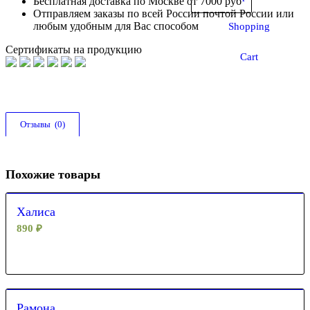
Бесплатная доставка по Москве от 7000 руб
Отправляем заказы по всей России почтой России или
любым удобным для Вас способом
Shopping
Сертификаты на продукцию
Cart
Отзывы  (0)
Похожие товары
Халиса
890
₽
Рамона