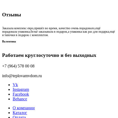
Отзывы
Заказала комплекс евро,пришёл во время, качество очень порадовало,ещё
порадовала упаковка,бельё заказывала в подарок,а упаковка как раз для подарка,ещё
и тапочки в подарок с комплектом.
Валентина
Работаем круглосуточно и без выходных
+7 (964) 578 00 08
info@teplovamvdom.ru
Vk
Instagram
Facebook
Behance
О компании
Каталог
Оплата