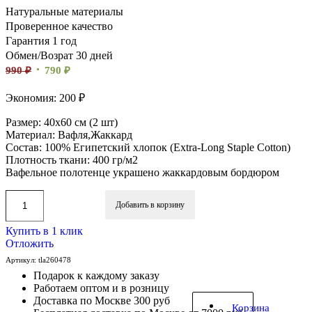
Натуральные материалы
Проверенное качество
Гарантия 1 год
Обмен/Возрат 30 дней
990
₽
790
₽
Экономия: 200 ₽
Размер: 40х60 см (2 шт)
Материал: Вафля,Жаккард
Состав: 100% Египетский хлопок (Extra-Long Staple Cotton)
Плотность ткани: 400 гр/м2
Вафельное полотенце украшено жаккардовым бордюром
Добавить в корзину
Купить в 1 клик
Отложить
Артикул:
tla260478
Подарок к каждому заказу
Работаем оптом и в розницу
Доставка по Москве 300 руб
Корзина