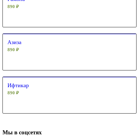
890
₽
Азиза
890
₽
Ифтикар
890
₽
Мы в соцсетях