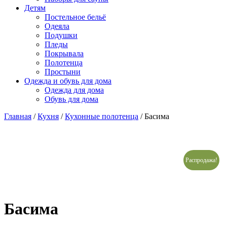
Детям
Постельное бельё
Одеяла
Подушки
Пледы
Покрывала
Полотенца
Простыни
Одежда и обувь для дома
Одежда для дома
Обувь для дома
Главная
/
Кухня
/
Кухонные полотенца
/ Басима
Распродажа!
Басима