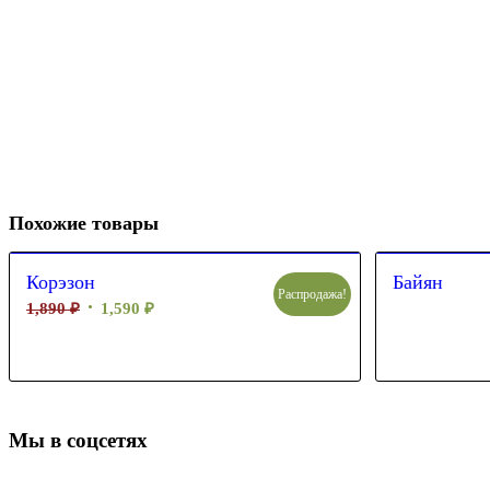
Похожие товары
Корэзон
Байян
Распродажа!
1,890
₽
1,590
₽
Мы в соцсетях