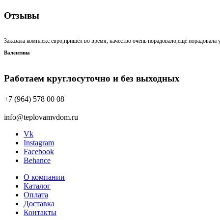
Отзывы
Заказала комплекс евро,пришёл во время, качество очень порадовало,ещё порадовала у
Валентина
Работаем круглосуточно и без выходных
+7 (964) 578 00 08
info@teplovamvdom.ru
Vk
Instagram
Facebook
Behance
О компании
Каталог
Оплата
Доставка
Контакты