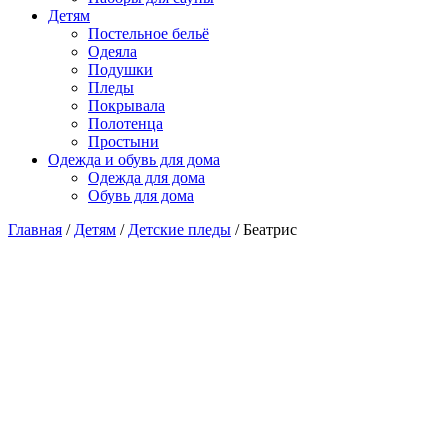
Детям
Постельное бельё
Одеяла
Подушки
Пледы
Покрывала
Полотенца
Простыни
Одежда и обувь для дома
Одежда для дома
Обувь для дома
Главная
/
Детям
/
Детские пледы
/ Беатрис