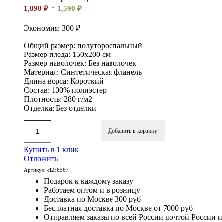
1,890
₽
1,590
₽
Экономия: 300 ₽
Общий размер: полутороспальный
Размер пледа: 150х200 см
Размер наволочек: Без наволочек
Материал: Синтетическая фланель
Длина ворса: Короткий
Состав: 100% полиэстер
Плотность: 280 г/м2
Отделка: Без отделки
Добавить в корзину
Купить в 1 клик
Отложить
Артикул:
cl236567
Подарок к каждому заказу
Работаем оптом и в розницу
Доставка по Москве 300 руб
Бесплатная доставка по Москве от 7000 руб
Отправляем заказы по всей России почтой России 