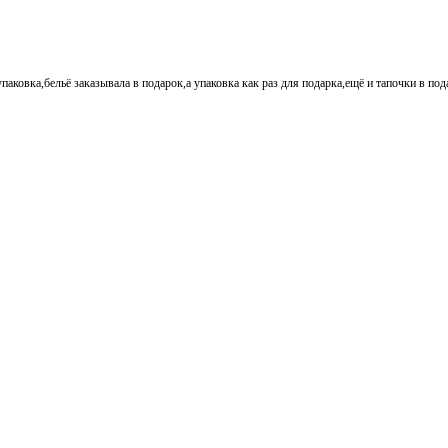
паковка,бельё заказывала в подарок,а упаковка как раз для подарка,ещё и тапочки в по