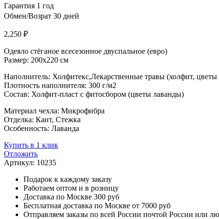
Гарантия 1 год
Обмен/Возрат 30 дней
2,250
₽
Одеяло стёганое всесезонное двуспальное (евро)
Размер: 200х220 см
Наполнитель: Холфитекс,Лекарственные травы (холфит, цветы
Плотность наполнителя: 300 г/м2
Состав: Холфит-пласт с фитосбором (цветы лаванды)
Материал чехла: Микрофибра
Отделка: Кант, Стежка
Особенность: Лаванда
Купить в 1 клик
Отложить
Артикул:
10235
Подарок к каждому заказу
Работаем оптом и в розницу
Доставка по Москве 300 руб
Бесплатная доставка по Москве от 7000 руб
Отправляем заказы по всей России почтой России или л