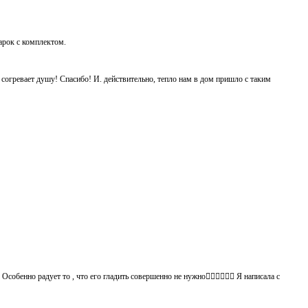
дарок с комплектом.
ь согревает душу! Спасибо! И. действительно, тепло нам в дом пришло с таким
обенно радует то , что его гладить совершенно не нужно👍🏻👍🏻🙈😄 Я написала с