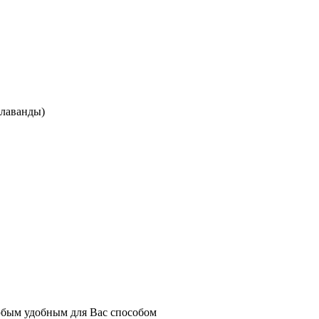
 лаванды)
юбым удобным для Вас способом