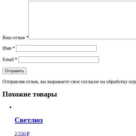
Ваш отзыв
*
Имя
*
Email
*
Отправляя отзыв, вы выражаете свое согласие на обработку п
Похожие товары
Светлюз
2,550
₽