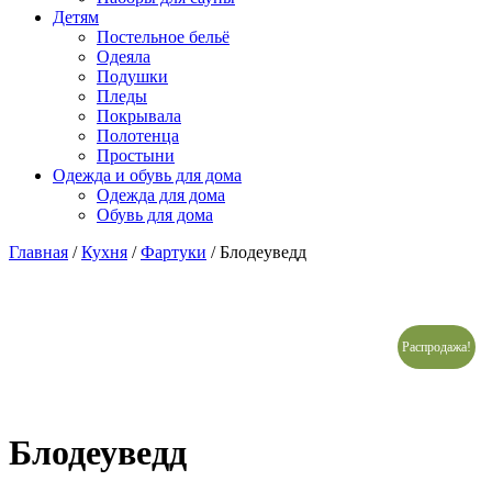
Детям
Постельное бельё
Одеяла
Подушки
Пледы
Покрывала
Полотенца
Простыни
Одежда и обувь для дома
Одежда для дома
Обувь для дома
Главная
/
Кухня
/
Фартуки
/ Блодеуведд
Распродажа!
Блодеуведд