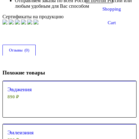
Отправляем заказы по всей России почтой России или
любым удобным для Вас способом
Shopping
Сертификаты на продукцию
Cart
Отзывы  (0)
Похожие товары
Эвджения
890
₽
Эилеизиия