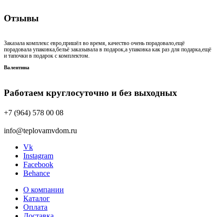
Отзывы
Заказала комплекс евро,пришёл во время, качество очень порадовало,ещё
порадовала упаковка,бельё заказывала в подарок,а упаковка как раз для подарка,ещё
и тапочки в подарок с комплектом.
Валентина
Работаем круглосуточно и без выходных
+7 (964) 578 00 08
info@teplovamvdom.ru
Vk
Instagram
Facebook
Behance
О компании
Каталог
Оплата
Доставка