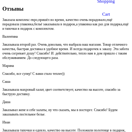
Shopping
Отзывы
Cart
Заказала комплекс евро,пришёл во время, качество очень порадовало,ещё
порадовала упаковка,бельё заказывала в подарок,а упаковка как раз для подарка,ещё
и тапочки в подарок с комплектом.
Валентина
Заказывала второй раз. Очень довольна, что выбрала ваш магазин. Товар отличного
качества, быстрая доставка в удобное время. И всегда подарочек к заказу. Эта забота
очень согревает душу! Спасибо! И. действительно, тепло нам в дом пришло с таким
обслуживанием. До следующего раза.
Марина
Спасибо, все супер! С вами стало теплее))
Саша
Заказывала махровый халат, цвет соответствует, качество на высоте, спасибо за
быструю доставку.
Даша
Заказывал жене и себе халаты, ну что сказать, мы в восторге. Спасибо! Будем
заказывать постельное белье.
Иван
Заказывала тапочки и одеяло, качество на высоте. Положили полотенце в подарок,