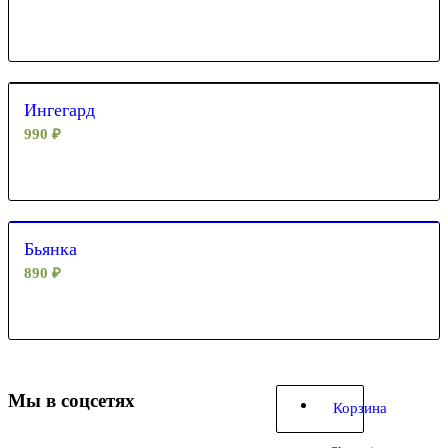
Ингегард
990
₽
Бьянка
890
₽
Мы в соцсетях
Корзина