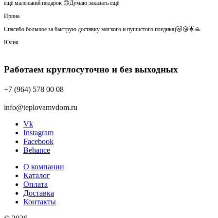
ещё маленький подарок 😊Думаю заказать ещё
Ирина
Спасибо большое за быструю доставку мягкого и пушистого пледика)😻😘🌟🙏
Юлия
Работаем круглосуточно и без выходных
+7 (964) 578 00 08
info@teplovamvdom.ru
Vk
Instagram
Facebook
Behance
О компании
Каталог
Оплата
Доставка
Контакты