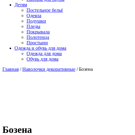
Детям
Постельное бельё
Одеяла
Подушки
Пледы
Покрывала
Полотенца
Простыни
Одежда и обувь для дома
Одежда для дома
Обувь для дома
Главная
/
Наволочки декоративные
/ Бозена
Бозена