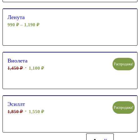
Ленута
990
₽
–
1,190
₽
Виолета
Распродажа!
1,450
₽
1,100
₽
Эсиллт
Распродажа!
1,850
₽
1,550
₽