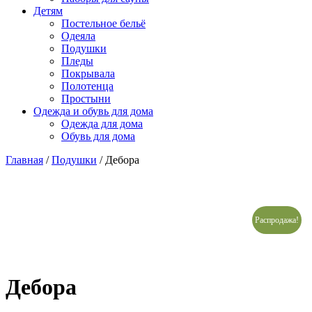
Детям
Постельное бельё
Одеяла
Подушки
Пледы
Покрывала
Полотенца
Простыни
Одежда и обувь для дома
Одежда для дома
Обувь для дома
Главная
/
Подушки
/ Дебора
Распродажа!
Дебора