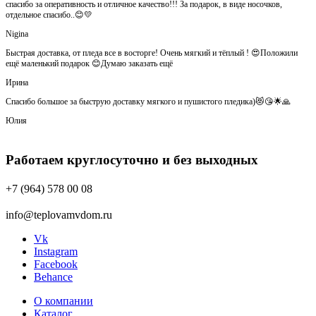
спасибо за оперативность и отличное качество!!! За подарок, в виде носочков,
отдельное спасибо..😊💛
Nigina
Быстрая доставка, от пледа все в восторге! Очень мягкий и тёплый ! 😍Положили
ещё маленький подарок 😊Думаю заказать ещё
Ирина
Спасибо большое за быструю доставку мягкого и пушистого пледика)😻😘🌟🙏
Юлия
Работаем круглосуточно и без выходных
+7 (964) 578 00 08
info@teplovamvdom.ru
Vk
Instagram
Facebook
Behance
О компании
Каталог