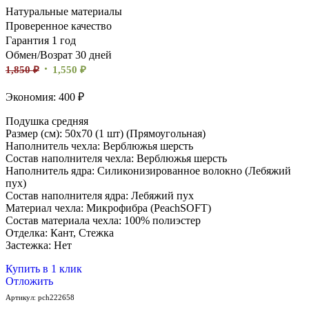
Натуральные материалы
Проверенное качество
Гарантия 1 год
Обмен/Возрат 30 дней
1,850
₽
1,550
₽
Экономия: 400 ₽
Подушка средняя
Размер (см): 50х70 (1 шт) (Прямоугольная)
Наполнитель чехла: Верблюжья шерсть
Состав наполнителя чехла: Верблюжья шерсть
Наполнитель ядра: Силиконизированное волокно (Лебяжий
пух)
Состав наполнителя ядра: Лебяжий пух
Материал чехла: Микрофибра (PeachSOFT)
Состав материала чехла: 100% полиэстер
Отделка: Кант, Стежка
Застежка: Нет
Купить в 1 клик
Отложить
Артикул:
pch222658