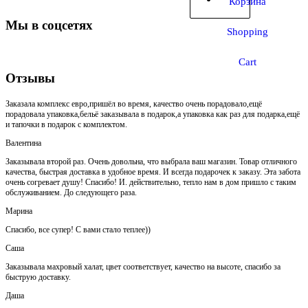
Корзина
Мы в соцсетях
Shopping
Cart
Отзывы
Заказала комплекс евро,пришёл во время, качество очень порадовало,ещё
порадовала упаковка,бельё заказывала в подарок,а упаковка как раз для подарка,ещё
и тапочки в подарок с комплектом.
Валентина
Заказывала второй раз. Очень довольна, что выбрала ваш магазин. Товар отличного
качества, быстрая доставка в удобное время. И всегда подарочек к заказу. Эта забота
очень согревает душу! Спасибо! И. действительно, тепло нам в дом пришло с таким
обслуживанием. До следующего раза.
Марина
Спасибо, все супер! С вами стало теплее))
Саша
Заказывала махровый халат, цвет соответствует, качество на высоте, спасибо за
быструю доставку.
Даша