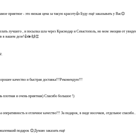
мое приятное - это низкая цена за такую красоту👍 Буду ещё заказывать у Вас😊
елать лучшего , и посылка шла через Краснодар и Севастополь, но мом эмоции от увид
хов в вашем деле!👍💫🙌👏
ё.
хорошее качество и быстрая доставка!!!Рекомендую!!!
нь плотная и очень приятная) Спасибо большое !)
 оперативность и отличное качество!!! За подарок, в виде носочков, отдельное спасибо.
ё маленький подарок 😊Думаю заказать ещё