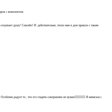
дарок с комплектом.
ь согревает душу! Спасибо! И. действительно, тепло нам в дом пришло с таким
обенно радует то , что его гладить совершенно не нужно👍🏻👍🏻🙈😄 Я написала с