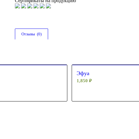
Сертификаты на продукцию
Отзывы  (0)
Эфуа
1,850
₽