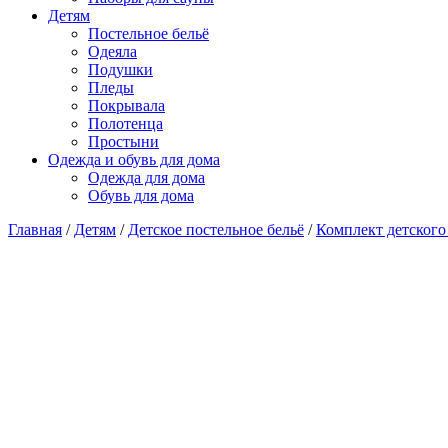
Детям
Постельное бельё
Одеяла
Подушки
Пледы
Покрывала
Полотенца
Простыни
Одежда и обувь для дома
Одежда для дома
Обувь для дома
Главная
/
Детям
/
Детское постельное бельё
/
Комплект детского