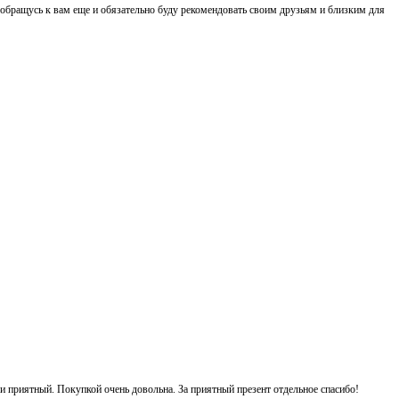
 обращусь к вам еще и обязательно буду рекомендовать своим друзьям и близким для
 и приятный. Покупкой очень довольна. За приятный презент отдельное спасибо!