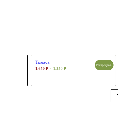
Томаса
Распродажа!
1,650
₽
1,350
₽