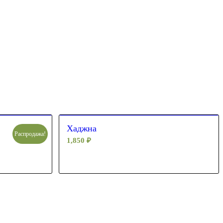
Хаджна
Распродажа!
1,850
₽