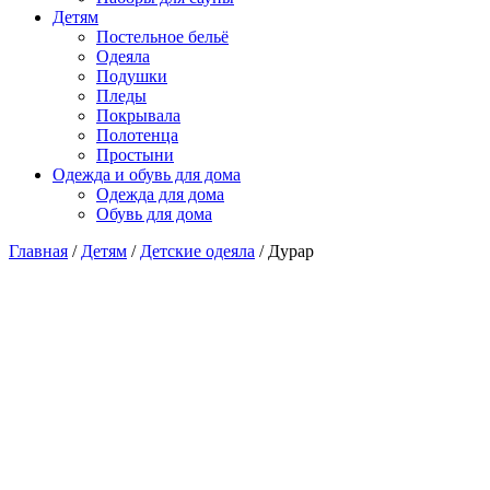
Детям
Постельное бельё
Одеяла
Подушки
Пледы
Покрывала
Полотенца
Простыни
Одежда и обувь для дома
Одежда для дома
Обувь для дома
Главная
/
Детям
/
Детские одеяла
/ Дурар