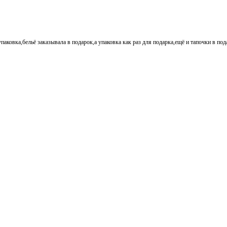
паковка,бельё заказывала в подарок,а упаковка как раз для подарка,ещё и тапочки в по