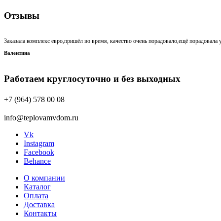
Отзывы
Заказала комплекс евро,пришёл во время, качество очень порадовало,ещё порадовала у
Валентина
Работаем круглосуточно и без выходных
+7 (964) 578 00 08
info@teplovamvdom.ru
Vk
Instagram
Facebook
Behance
О компании
Каталог
Оплата
Доставка
Контакты