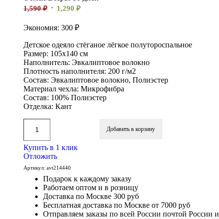
1,590
₽
1,290
₽
Экономия: 300 ₽
Детское одеяло стёганое лёгкое полутороспальное
Размер: 105х140 см
Наполнитель: Эвкалиптовое волокно
Плотность наполнителя: 200 г/м2
Состав: Эвкалиптовое волокно, Полиэстер
Материал чехла: Микрофибра
Состав: 100% Полиэстер
Отделка: Кант
Добавить в корзину
Купить в 1 клик
Отложить
Артикул:
avt214440
Подарок к каждому заказу
Работаем оптом и в розницу
Доставка по Москве 300 руб
Бесплатная доставка по Москве от 7000 руб
Отправляем заказы по всей России почтой России 