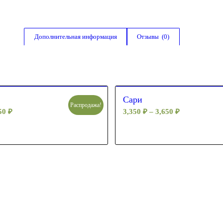
Дополнительная информация
Отзывы  (0)
Сари
Распродажа!
650
₽
3,350
₽
–
3,650
₽