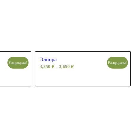
Элнора
Распродажа!
Распродажа!
3,350
₽
–
3,650
₽