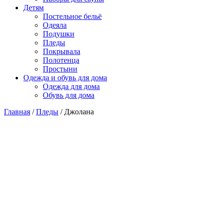
Детям
Постельное бельё
Одеяла
Подушки
Пледы
Покрывала
Полотенца
Простыни
Одежда и обувь для дома
Одежда для дома
Обувь для дома
Главная
/
Пледы
/ Джолана