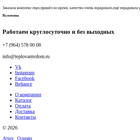
Заказала комплекс евро,пришёл во время, качество очень порадовало,ещё порадовала у
Валентина
Работаем круглосуточно и без выходных
+7 (964) 578 00 08
info@teplovamvdom.ru
Vk
Instagram
Facebook
Behance
О компании
Каталог
Оплата
Доставка
Контакты
© 2026
Атич
Олимп