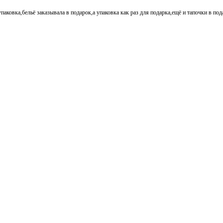
паковка,бельё заказывала в подарок,а упаковка как раз для подарка,ещё и тапочки в по