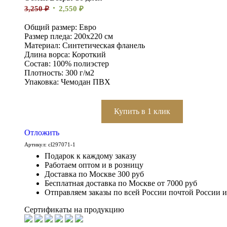
3,250
₽
2,550
₽
Общий размер: Евро
Размер пледа: 200х220 см
Материал: Синтетическая фланель
Длина ворса: Короткий
Состав: 100% полиэстер
Плотность: 300 г/м2
Упаковка: Чемодан ПВХ
Купить в 1 клик
Отложить
Артикул:
cl297071-1
Подарок к каждому заказу
Работаем оптом и в розницу
Доставка по Москве 300 руб
Бесплатная доставка по Москве от 7000 руб
Отправляем заказы по всей России почтой России 
Сертификаты на продукцию