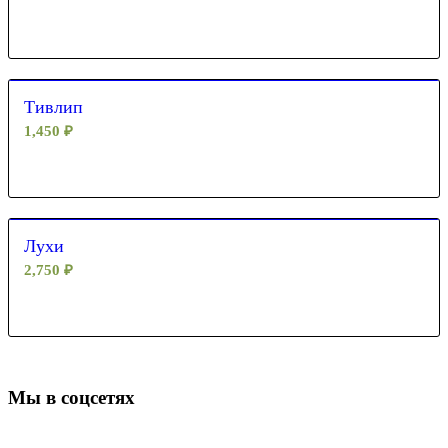
Тивлип
1,450
₽
Лухи
2,750
₽
Мы в соцсетях