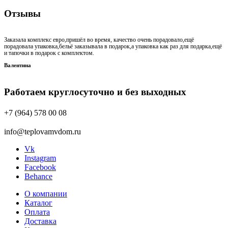
Отзывы
Заказала комплекс евро,пришёл во время, качество очень порадовало,ещё
порадовала упаковка,бельё заказывала в подарок,а упаковка как раз для подарка,ещё
и тапочки в подарок с комплектом.
Валентина
Работаем круглосуточно и без выходных
+7 (964) 578 00 08
info@teplovamvdom.ru
Vk
Instagram
Facebook
Behance
О компании
Каталог
Оплата
Доставка