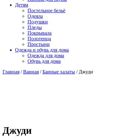
Детям
Постельное бельё
Одеяла
Подушки
Пледы
Покрывала
Полотенца
Простыни
Одежда и обувь для дома
Одежда для дома
Обувь для дома
Главная
/
Ванная
/
Банные халаты
/ Джуди
Джуди