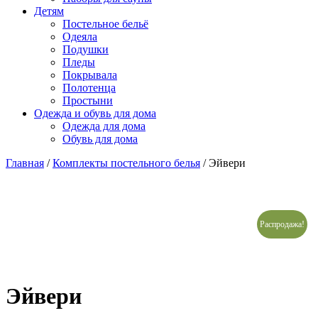
Детям
Постельное бельё
Одеяла
Подушки
Пледы
Покрывала
Полотенца
Простыни
Одежда и обувь для дома
Одежда для дома
Обувь для дома
Главная
/
Комплекты постельного белья
/ Эйвери
Распродажа!
Эйвери