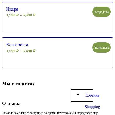
Икера
Распродажа!
3,590
₽
–
5,490
₽
Елизаветта
Распродажа!
3,590
₽
–
5,490
₽
Мы в соцсетях
Корзина
Отзывы
Shopping
Заказала комплекс евро,пришёл во время, качество очень порадовало,ещё