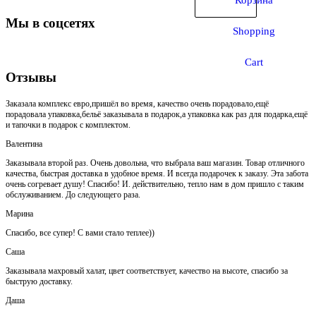
Корзина
Мы в соцсетях
Shopping
Cart
Отзывы
Заказала комплекс евро,пришёл во время, качество очень порадовало,ещё
порадовала упаковка,бельё заказывала в подарок,а упаковка как раз для подарка,ещё
и тапочки в подарок с комплектом.
Валентина
Заказывала второй раз. Очень довольна, что выбрала ваш магазин. Товар отличного
качества, быстрая доставка в удобное время. И всегда подарочек к заказу. Эта забота
очень согревает душу! Спасибо! И. действительно, тепло нам в дом пришло с таким
обслуживанием. До следующего раза.
Марина
Спасибо, все супер! С вами стало теплее))
Саша
Заказывала махровый халат, цвет соответствует, качество на высоте, спасибо за
быструю доставку.
Даша