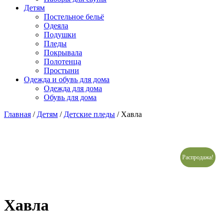
Детям
Постельное бельё
Одеяла
Подушки
Пледы
Покрывала
Полотенца
Простыни
Одежда и обувь для дома
Одежда для дома
Обувь для дома
Главная
/
Детям
/
Детские пледы
/ Хавла
Распродажа!
Хавла