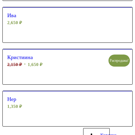
Ива
2,650
₽
Кристиина
Распродажа!
2,150
₽
1,650
₽
Нер
1,350
₽