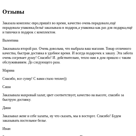
Отзывы
Заказала комплекс евро,пришёл во время, качество очень порадовало,ещё
порадовала упаковка,бельё заказывала в подарок,а упаковка как раз для подарка,ещё
и тапочки в подарок с комплектом.
Валентина
Заказывала второй раз. Очень довольна, что выбрала ваш магазин. Товар отличного
качества, быстрая доставка в удобное время. И всегда подарочек к заказу. Эта забота
очень согревает душу! Спасибо! И. действительно, тепло нам в дом пришло с таким
обслуживанием. До следующего раза.
Марина
Спасибо, все супер! С вами стало теплее))
Саша
Заказывала махровый халат, цвет соответствует, качество на высоте, спасибо за
быструю доставку.
Даша
Заказывал жене и себе халаты, ну что сказать, мы в восторге. Спасибо! Будем
заказывать постельное белье.
Иван