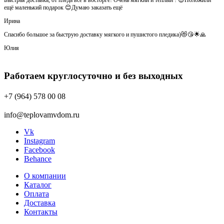
ещё маленький подарок 😊Думаю заказать ещё
Ирина
Спасибо большое за быструю доставку мягкого и пушистого пледика)😻😘🌟🙏
Юлия
Работаем круглосуточно и без выходных
+7 (964) 578 00 08
info@teplovamvdom.ru
Vk
Instagram
Facebook
Behance
О компании
Каталог
Оплата
Доставка
Контакты