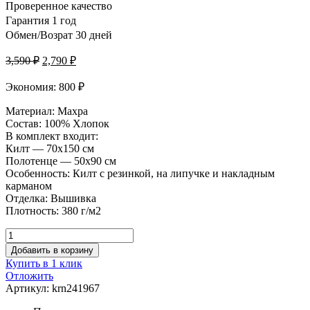
Проверенное качество
Гарантия 1 год
Обмен/Возрат 30 дней
3,590
₽
2,790
₽
Экономия: 800 ₽
Материал: Махра
Состав: 100% Хлопок
В комплект входит:
Килт — 70х150 см
Полотенце — 50х90 см
Особенность: Килт с резинкой, на липучке и накладным
карманом
Отделка: Вышивка
Плотность: 380 г/м2
Добавить в корзину
Купить в 1 клик
Отложить
Артикул:
krn241967