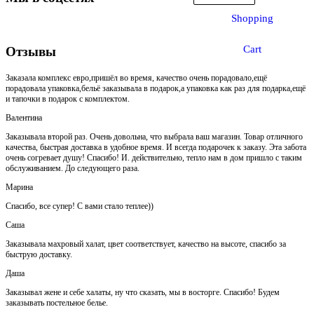
Shopping
Cart
Отзывы
Заказала комплекс евро,пришёл во время, качество очень порадовало,ещё
порадовала упаковка,бельё заказывала в подарок,а упаковка как раз для подарка,ещё
и тапочки в подарок с комплектом.
Валентина
Заказывала второй раз. Очень довольна, что выбрала ваш магазин. Товар отличного
качества, быстрая доставка в удобное время. И всегда подарочек к заказу. Эта забота
очень согревает душу! Спасибо! И. действительно, тепло нам в дом пришло с таким
обслуживанием. До следующего раза.
Марина
Спасибо, все супер! С вами стало теплее))
Саша
Заказывала махровый халат, цвет соответствует, качество на высоте, спасибо за
быструю доставку.
Даша
Заказывал жене и себе халаты, ну что сказать, мы в восторге. Спасибо! Будем
заказывать постельное белье.