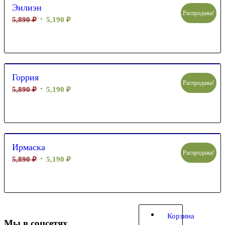
Эилиэн
Распродажа!
5,890
₽
5,190
₽
Горрия
Распродажа!
5,890
₽
5,190
₽
Ирмаска
Распродажа!
5,890
₽
5,190
₽
Корзина
Мы в соцсетях