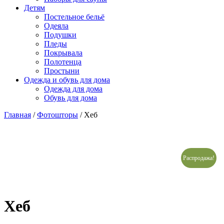
Детям
Постельное бельё
Одеяла
Подушки
Пледы
Покрывала
Полотенца
Простыни
Одежда и обувь для дома
Одежда для дома
Обувь для дома
Главная
/
Фотошторы
/ Хеб
Распродажа!
Хеб