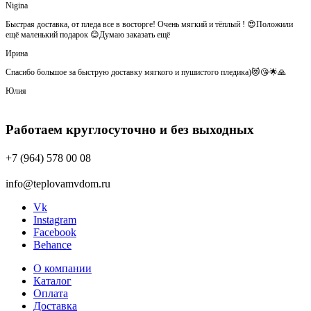
Nigina
Быстрая доставка, от пледа все в восторге! Очень мягкий и тёплый ! 😍Положили
ещё маленький подарок 😊Думаю заказать ещё
Ирина
Спасибо большое за быструю доставку мягкого и пушистого пледика)😻😘🌟🙏
Юлия
Работаем круглосуточно и без выходных
+7 (964) 578 00 08
info@teplovamvdom.ru
Vk
Instagram
Facebook
Behance
О компании
Каталог
Оплата
Доставка