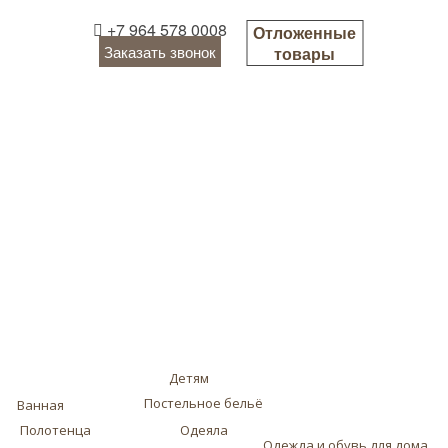
+7 964 578 0008
Отложенные
Заказать звонок
товары
Детям
Постельное бельё
Ванная
Полотенца
Одеяла
Одежда и обувь для дома