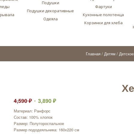
Подушки
леды
Фартуки
Подушки декоративные
рывала
Кухонные полотенца
Одеяла
Корзинки для хлеба
Главная
/
Детям
/
Детское
Х
4,590
₽
3,890
₽
Материал: Ранфорс
Состав: 100% хлопок
Размер: Полутороспальное
Размер пододеяльника: 160х220 см