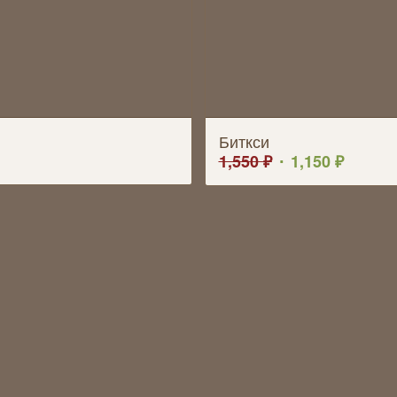
Биткси
1,550
₽
1,150
₽