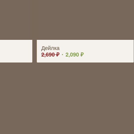
Дейлка
2,690
₽
2,090
₽