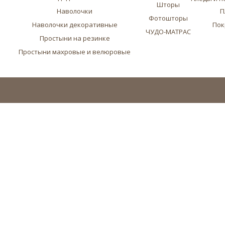
Шторы
Наволочки
П
Фотошторы
Наволочки декоративные
Пок
ЧУДО-МАТРАС
Простыни на резинке
Простыни махровые и велюровые