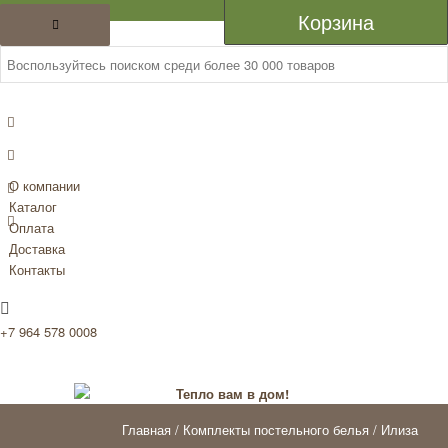
Каталог
Корзина
О компании
Каталог
Оплата
Доставка
Контакты
+7 964 578 0008
Главная
/
Комплекты постельного белья
/ Илиза