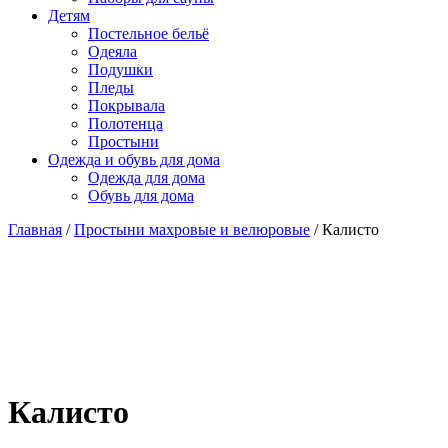
Детям
Постельное бельё
Одеяла
Подушки
Пледы
Покрывала
Полотенца
Простыни
Одежда и обувь для дома
Одежда для дома
Обувь для дома
Главная
/
Простыни махровые и велюровые
/ Калисто
Калисто