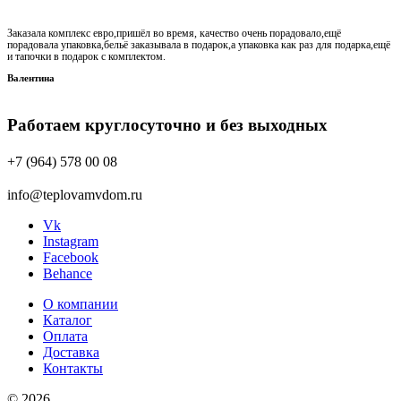
Заказала комплекс евро,пришёл во время, качество очень порадовало,ещё
порадовала упаковка,бельё заказывала в подарок,а упаковка как раз для подарка,ещё
и тапочки в подарок с комплектом.
Валентина
Работаем круглосуточно и без выходных
+7 (964) 578 00 08
info@teplovamvdom.ru
Vk
Instagram
Facebook
Behance
О компании
Каталог
Оплата
Доставка
Контакты
© 2026