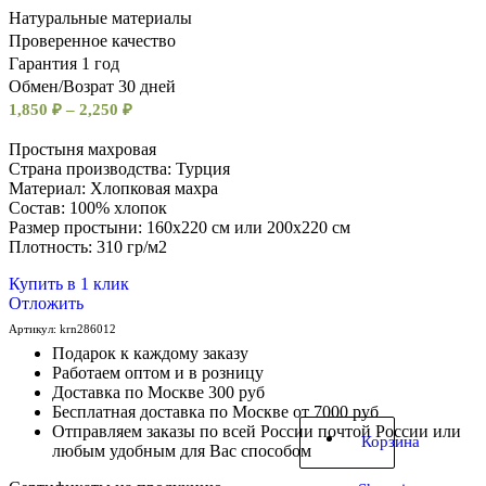
Натуральные материалы
Проверенное качество
Гарантия 1 год
Обмен/Возрат 30 дней
1,850
₽
–
2,250
₽
Простыня махровая
Страна производства: Турция
Материал: Хлопковая махра
Состав: 100% хлопок
Размер простыни: 160х220 см или 200х220 см
Плотность: 310 гр/м2
Купить в 1 клик
Отложить
Артикул:
krn286012
Подарок к каждому заказу
Работаем оптом и в розницу
Доставка по Москве 300 руб
Бесплатная доставка по Москве от 7000 руб
Отправляем заказы по всей России почтой России или
Корзина
любым удобным для Вас способом