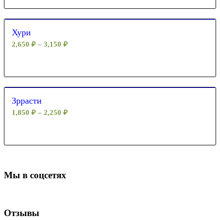
Хури
2,650
₽
–
3,150
₽
Зррасти
1,850
₽
–
2,250
₽
Мы в соцсетях
Отзывы