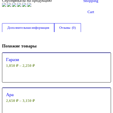
Сертификаты на продукцию
Shopping
Cart
Дополнительная информация
Отзывы  (0)
Похожие товары
Гарази
1,850
₽
–
2,250
₽
Ара
2,650
₽
–
3,150
₽