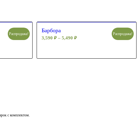
Барбора
Распродажа!
Распродажа!
3,590
₽
–
5,490
₽
дарок с комплектом.