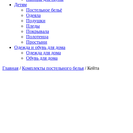
Детям
Постельное бельё
Одеяла
Подушки
Пледы
Покрывала
Полотенца
Простыни
Одежда и обувь для дома
Одежда для дома
Обувь для дома
Главная
/
Комплекты постельного белья
/ Кейта