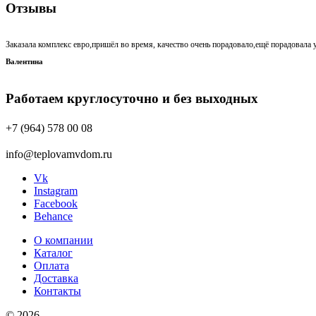
Отзывы
Заказала комплекс евро,пришёл во время, качество очень порадовало,ещё порадовала у
Валентина
Работаем круглосуточно и без выходных
+7 (964) 578 00 08
info@teplovamvdom.ru
Vk
Instagram
Facebook
Behance
О компании
Каталог
Оплата
Доставка
Контакты
© 2026