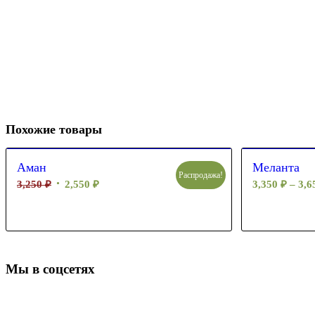
Похожие товары
Аман
Меланта
Распродажа!
3,250
₽
2,550
₽
3,350
₽
–
3,
Мы в соцсетях