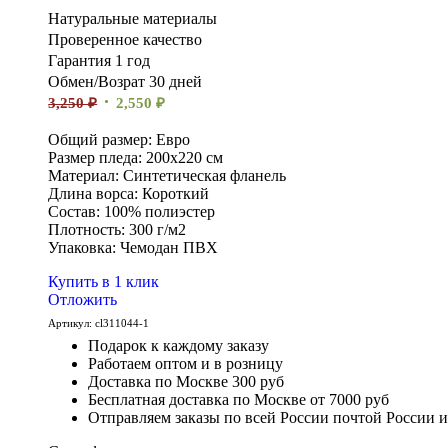
Натуральные материалы
Проверенное качество
Гарантия 1 год
Обмен/Возрат 30 дней
3,250
₽
2,550
₽
Общий размер: Евро
Размер пледа: 200х220 см
Материал: Синтетическая фланель
Длина ворса: Короткий
Состав: 100% полиэстер
Плотность: 300 г/м2
Упаковка: Чемодан ПВХ
Купить в 1 клик
Отложить
Артикул:
cl311044-1
Подарок к каждому заказу
Работаем оптом и в розницу
Доставка по Москве 300 руб
Бесплатная доставка по Москве от 7000 руб
Отправляем заказы по всей России почтой России 