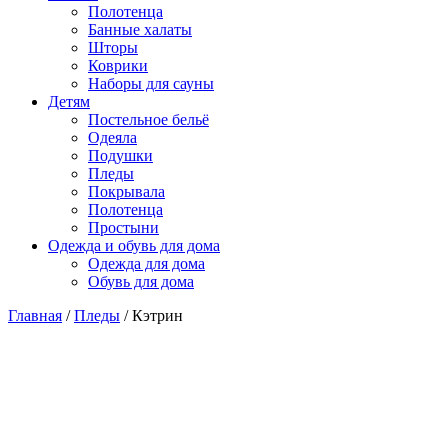
Полотенца
Банные халаты
Шторы
Коврики
Наборы для сауны
Детям
Постельное бельё
Одеяла
Подушки
Пледы
Покрывала
Полотенца
Простыни
Одежда и обувь для дома
Одежда для дома
Обувь для дома
Главная
/
Пледы
/ Кэтрин