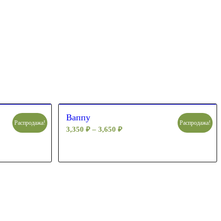
Ваппу
Распродажа!
Распродажа!
3,350
₽
–
3,650
₽