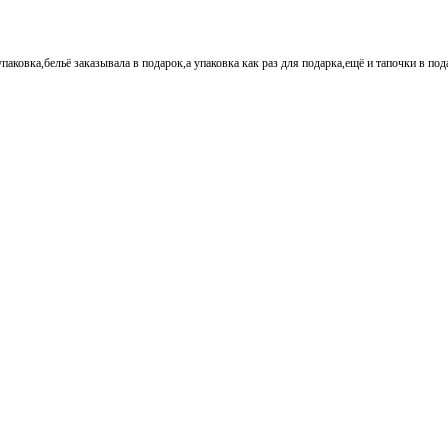
паковка,бельё заказывала в подарок,а упаковка как раз для подарка,ещё и тапочки в по