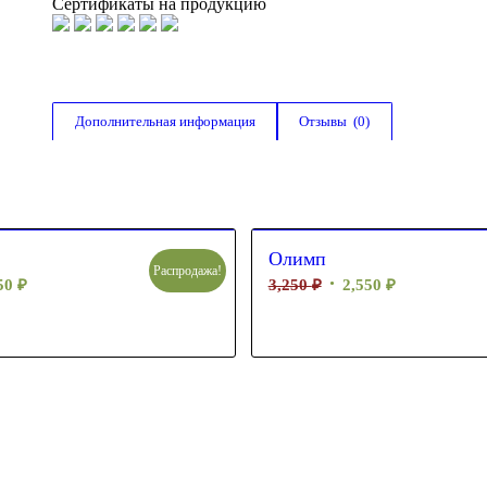
Сертификаты на продукцию
Дополнительная информация
Отзывы  (0)
Олимп
Распродажа!
650
₽
3,250
₽
2,550
₽