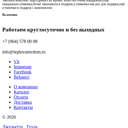
Заказала комплекс евро,пришёл во время, качество очень порадовало,ещё
порадовала упаковка,бельё заказывала в подарок,а упаковка как раз для подарка,ещё
и тапочки в подарок с комплектом.
Валентина
Работаем круглосуточно и без выходных
+7 (964) 578 00 08
info@teplovamvdom.ru
Vk
Instagram
Facebook
Behance
О компании
Каталог
Оплата
Доставка
Контакты
© 2026
Джульетта
Туула