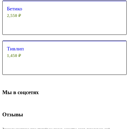
Бетико
2,550
₽
Тивлип
1,450
₽
Мы в соцсетях
Отзывы