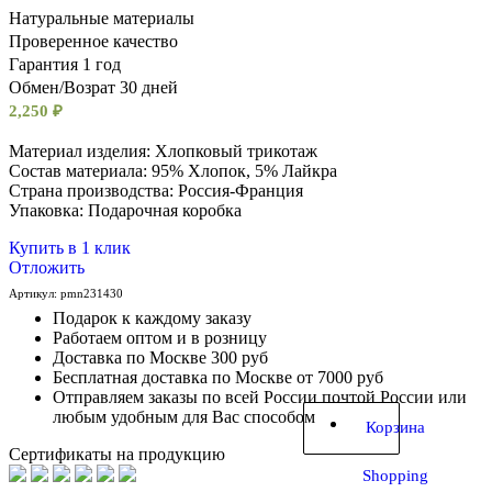
Натуральные материалы
Проверенное качество
Гарантия 1 год
Обмен/Возрат 30 дней
2,250
₽
Материал изделия: Хлопковый трикотаж
Состав материала: 95% Хлопок, 5% Лайкра
Cтрана производства: Россия-Франция
Упаковка: Подарочная коробка
Купить в 1 клик
Отложить
Артикул:
pmn231430
Подарок к каждому заказу
Работаем оптом и в розницу
Доставка по Москве 300 руб
Бесплатная доставка по Москве от 7000 руб
Отправляем заказы по всей России почтой России или
любым удобным для Вас способом
Корзина
Сертификаты на продукцию
Shopping