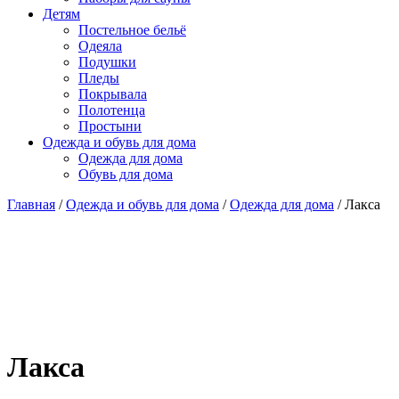
Детям
Постельное бельё
Одеяла
Подушки
Пледы
Покрывала
Полотенца
Простыни
Одежда и обувь для дома
Одежда для дома
Обувь для дома
Главная
/
Одежда и обувь для дома
/
Одежда для дома
/ Лакса
Лакса