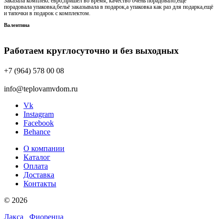
Заказала комплекс евро,пришёл во время, качество очень порадовало,ещё
порадовала упаковка,бельё заказывала в подарок,а упаковка как раз для подарка,ещё
и тапочки в подарок с комплектом.
Валентина
Работаем круглосуточно и без выходных
+7 (964) 578 00 08
info@teplovamvdom.ru
Vk
Instagram
Facebook
Behance
О компании
Каталог
Оплата
Доставка
Контакты
© 2026
Лакса
Фиоренца