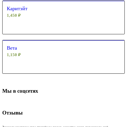
Каритэйт
1,450
₽
Вета
1,150
₽
Мы в соцсетях
Отзывы