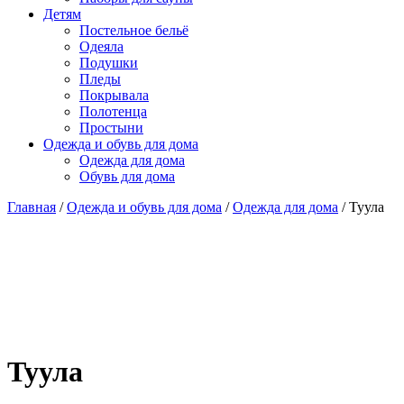
Детям
Постельное бельё
Одеяла
Подушки
Пледы
Покрывала
Полотенца
Простыни
Одежда и обувь для дома
Одежда для дома
Обувь для дома
Главная
/
Одежда и обувь для дома
/
Одежда для дома
/ Туула
Туула