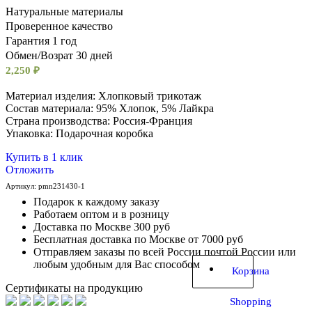
Натуральные материалы
Проверенное качество
Гарантия 1 год
Обмен/Возрат 30 дней
2,250
₽
Материал изделия: Хлопковый трикотаж
Состав материала: 95% Хлопок, 5% Лайкра
Cтрана производства: Россия-Франция
Упаковка: Подарочная коробка
Купить в 1 клик
Отложить
Артикул:
pmn231430-1
Подарок к каждому заказу
Работаем оптом и в розницу
Доставка по Москве 300 руб
Бесплатная доставка по Москве от 7000 руб
Отправляем заказы по всей России почтой России или
любым удобным для Вас способом
Корзина
Сертификаты на продукцию
Shopping