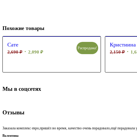
Похожие товары
Сате
Кристиина
Распродажа!
2,690
₽
2,090
₽
2,150
₽
1,
Мы в соцсетях
Отзывы
Заказала комплекс евро,пришёл во время, качество очень порадовало,ещё порадовала у
Валентина