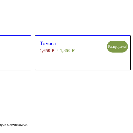
Томаса
Распродажа!
1,650
₽
1,350
₽
дарок с комплектом.