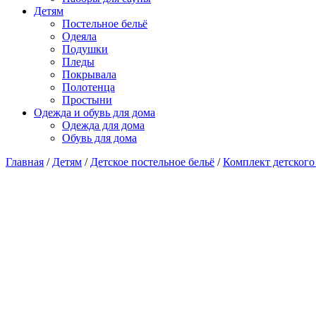
Детям
Постельное бельё
Одеяла
Подушки
Пледы
Покрывала
Полотенца
Простыни
Одежда и обувь для дома
Одежда для дома
Обувь для дома
Главная
/
Детям
/
Детское постельное бельё
/
Комплект детского