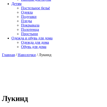
Детям
Постельное бельё
Одеяла
Подушки
Пледы
Покрывала
Полотенца
Простыни
Одежда и обувь для дома
Одежда для дома
Обувь для дома
Главная
/
Наволочки
/ Лукинд
Лукинд