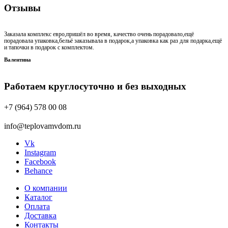
Отзывы
Заказала комплекс евро,пришёл во время, качество очень порадовало,ещё
порадовала упаковка,бельё заказывала в подарок,а упаковка как раз для подарка,ещё
и тапочки в подарок с комплектом.
Валентина
Работаем круглосуточно и без выходных
+7 (964) 578 00 08
info@teplovamvdom.ru
Vk
Instagram
Facebook
Behance
О компании
Каталог
Оплата
Доставка
Контакты