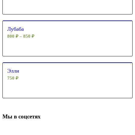
Лубаба
800
₽
–
850
₽
Элли
750
₽
Мы в соцсетях