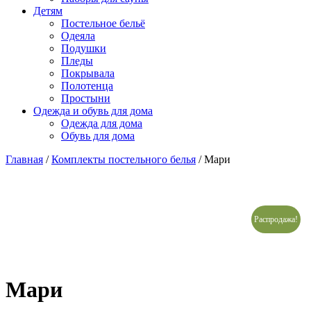
Детям
Постельное бельё
Одеяла
Подушки
Пледы
Покрывала
Полотенца
Простыни
Одежда и обувь для дома
Одежда для дома
Обувь для дома
Главная
/
Комплекты постельного белья
/ Мари
Распродажа!
Мари