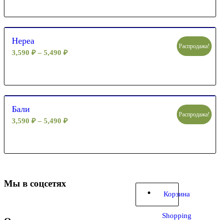
Нереа
Распродажа!
3,590
₽
–
5,490
₽
Бали
Распродажа!
3,590
₽
–
5,490
₽
Мы в соцсетях
Корзина
Shopping