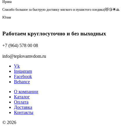
Ирина
Спасибо большое за быструю доставку мягкого и пушистого пледика)😻😘🌟🙏
Юлия
Работаем круглосуточно и без выходных
+7 (964) 578 00 08
info@teplovamvdom.ru
Vk
Instagram
Facebook
Behance
О компании
Каталог
Оплата
Доставка
Контакты
© 2026