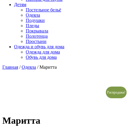
Детям
Постельное бельё
Одеяла
Подушки
Пледы
Покрывала
Полотенца
Простыни
Одежда и обувь для дома
Одежда для дома
Обувь для дома
Главная
/
Одеяла
/ Маритта
Распродажа!
Маритта