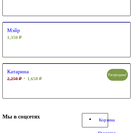
Мэйр
1,350
₽
Катарина
Распродажа!
2,250
₽
1,650
₽
Мы в соцсетях
Корзина