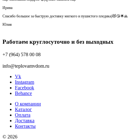
Ирина
Спасибо большое за быструю доставку мягкого и пушистого пледика)😻😘🌟🙏
Юлия
Работаем круглосуточно и без выходных
+7 (964) 578 00 08
info@teplovamvdom.ru
Vk
Instagram
Facebook
Behance
О компании
Каталог
Оплата
Доставка
Контакты
© 2026