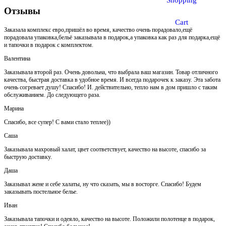
Shopping
Отзывы
Cart
Заказала комплекс евро,пришёл во время, качество очень порадовало,ещё
порадовала упаковка,бельё заказывала в подарок,а упаковка как раз для подарка,ещё
и тапочки в подарок с комплектом.
Валентина
Заказывала второй раз. Очень довольна, что выбрала ваш магазин. Товар отличного
качества, быстрая доставка в удобное время. И всегда подарочек к заказу. Эта забота
очень согревает душу! Спасибо! И. действительно, тепло нам в дом пришло с таким
обслуживанием. До следующего раза.
Марина
Спасибо, все супер! С вами стало теплее))
Саша
Заказывала махровый халат, цвет соответствует, качество на высоте, спасибо за
быструю доставку.
Даша
Заказывал жене и себе халаты, ну что сказать, мы в восторге. Спасибо! Будем
заказывать постельное белье.
Иван
Заказывала тапочки и одеяло, качество на высоте. Положили полотенце в подарок,