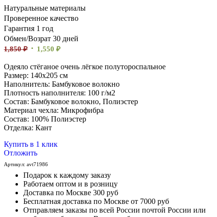
Натуральные материалы
Проверенное качество
Гарантия 1 год
Обмен/Возрат 30 дней
1,850
₽
1,550
₽
Одеяло стёганое очень лёгкое полутороспальное
Размер: 140х205 см
Наполнитель: Бамбуковое волокно
Плотность наполнителя: 100 г/м2
Состав: Бамбуковое волокно, Полиэстер
Материал чехла: Микрофибра
Состав: 100% Полиэстер
Отделка: Кант
Купить в 1 клик
Отложить
Артикул:
avt71986
Подарок к каждому заказу
Работаем оптом и в розницу
Доставка по Москве 300 руб
Бесплатная доставка по Москве от 7000 руб
Отправляем заказы по всей России почтой России или