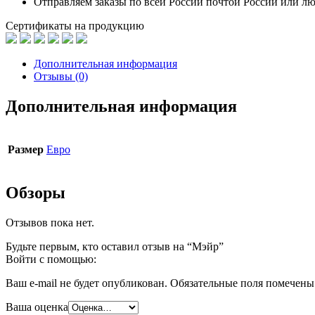
Отправляем заказы по всей России почтой России или л
Сертификаты на продукцию
Дополнительная информация
Отзывы (0)
Дополнительная информация
Размер
Евро
Обзоры
Отзывов пока нет.
Будьте первым, кто оставил отзыв на “Мэйр”
Войти с помощью:
Ваш e-mail не будет опубликован.
Обязательные поля помечен
Ваша оценка