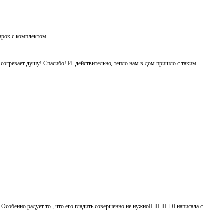
дарок с комплектом.
ь согревает душу! Спасибо! И. действительно, тепло нам в дом пришло с таким
обенно радует то , что его гладить совершенно не нужно👍🏻👍🏻🙈😄 Я написала с