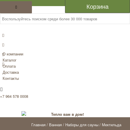
Каталог
Корзина
О компании
Каталог
Оплата
Доставка
Контакты
+7 964 578 0008
Главная
/
Ванная
/
Наборы для сауны
/ Мектильда