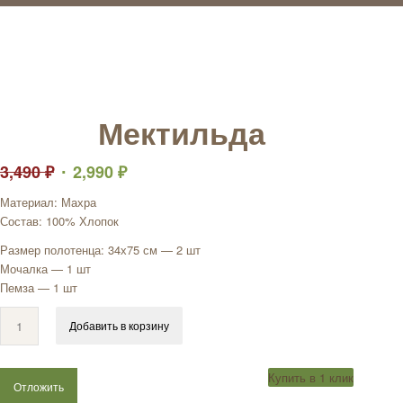
Мектильда
3,490
₽
2,990
₽
Материал: Махра
Состав: 100% Хлопок
Размер полотенца: 34х75 см — 2 шт
Мочалка — 1 шт
Пемза — 1 шт
Добавить в корзину
Купить в 1 клик
Отложить