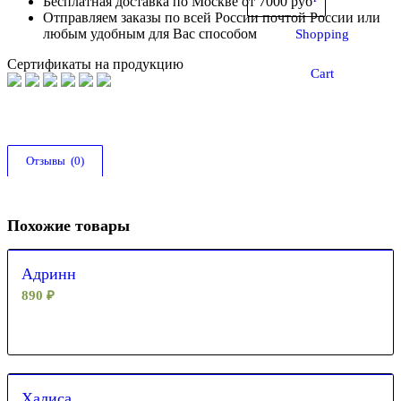
Бесплатная доставка по Москве от 7000 руб
Отправляем заказы по всей России почтой России или
любым удобным для Вас способом
Shopping
Сертификаты на продукцию
Cart
Отзывы  (0)
Похожие товары
Адринн
890
₽
Халиса