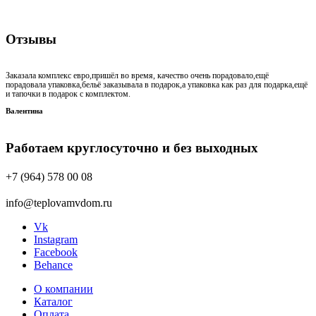
Отзывы
Заказала комплекс евро,пришёл во время, качество очень порадовало,ещё
порадовала упаковка,бельё заказывала в подарок,а упаковка как раз для подарка,ещё
и тапочки в подарок с комплектом.
Валентина
Работаем круглосуточно и без выходных
+7 (964) 578 00 08
info@teplovamvdom.ru
Vk
Instagram
Facebook
Behance
О компании
Каталог
Оплата