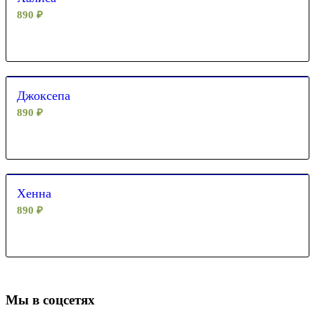
890
₽
Джоксепа
890
₽
Хенна
890
₽
Мы в соцсетях