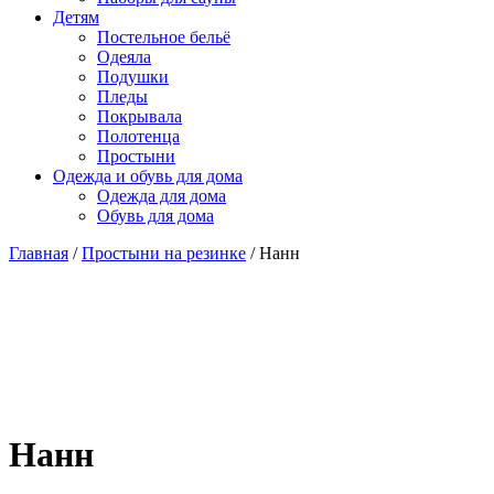
Детям
Постельное бельё
Одеяла
Подушки
Пледы
Покрывала
Полотенца
Простыни
Одежда и обувь для дома
Одежда для дома
Обувь для дома
Главная
/
Простыни на резинке
/ Нанн
Нанн